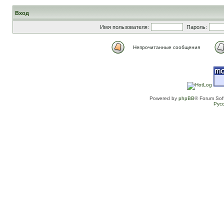
Вход
Имя пользователя:
Пароль:
Непрочитанные сообщения
Powered by
phpBB
® Forum Sof
Рус