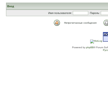
Вход
Имя пользователя:
Пароль:
Непрочитанные сообщения
Powered by
phpBB
® Forum Sof
Рус