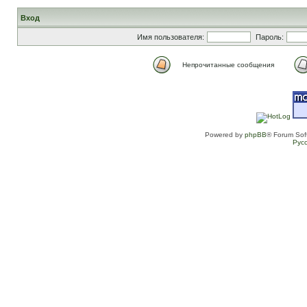
Вход
Имя пользователя:
Пароль:
Непрочитанные сообщения
Powered by
phpBB
® Forum Sof
Рус