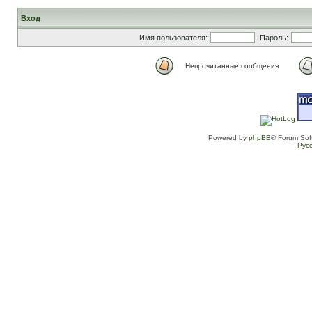
Вход
Имя пользователя:
Пароль:
Непрочитанные сообщения
Powered by
phpBB
® Forum Sof
Рус