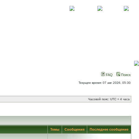
О проекте
Контакты
Новости
FAQ
Поиск
Текущее время: 07 авг 2026, 05:30
Часовой пояс: UTC + 4 часа
Темы
Сообщения
Последнее сообщение