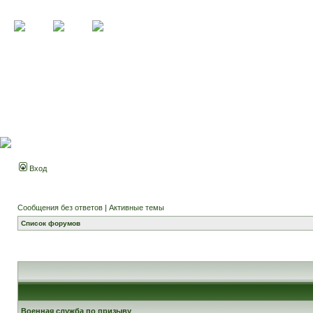
Вход
Сообщения без ответов
|
Активные темы
Список форумов
Военная служба по призыву