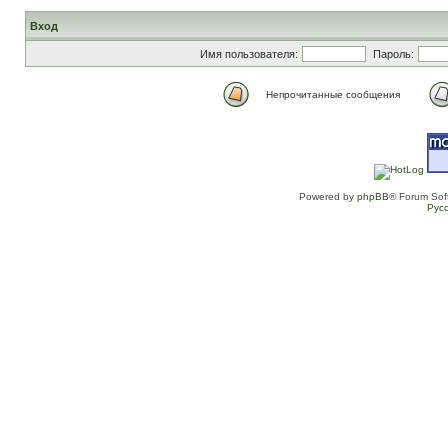
Вход
Имя пользователя:
Пароль:
Непрочитанные сообщения
Powered by
phpBB
® Forum Sof
Рус