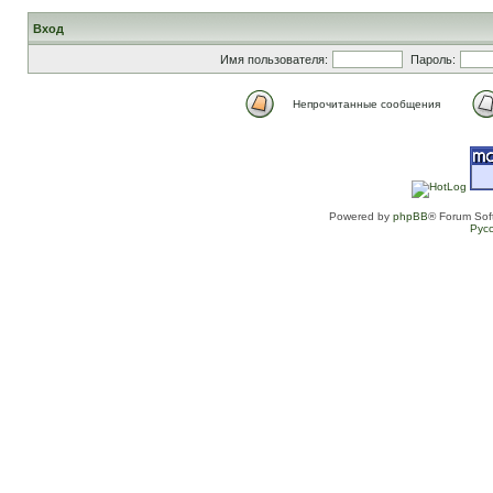
Вход
Имя пользователя:
Пароль:
Непрочитанные сообщения
Powered by
phpBB
® Forum Sof
Рус