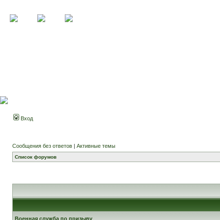
Вход
Сообщения без ответов
|
Активные темы
Список форумов
Военная служба по призыву