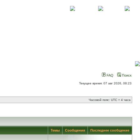
О проекте
Контакты
Новости
FAQ
Поиск
Текущее время: 07 авг 2026, 08:23
Часовой пояс: UTC + 4 часа
Темы
Сообщения
Последнее сообщение