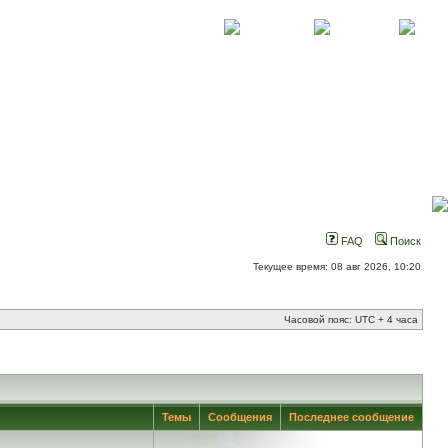
О проекте
Контакты
Новости
FAQ
Поиск
Текущее время: 08 авг 2026, 10:20
Часовой пояс: UTC + 4 часа
Темы
Сообщения
Последнее сообщение