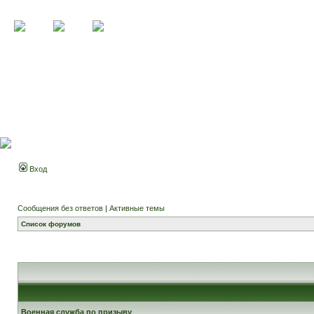
Вход
Сообщения без ответов
|
Активные темы
Список форумов
Военная служба по призыву