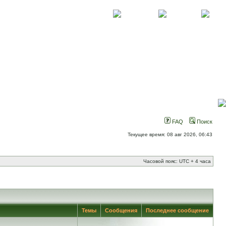
О проекте
Контакты
Новости
FAQ
Поиск
Текущее время: 08 авг 2026, 06:43
Часовой пояс: UTC + 4 часа
Темы
Сообщения
Последнее сообщение