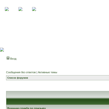
Вход
Сообщения без ответов
|
Активные темы
Список форумов
Военная служба по призыву