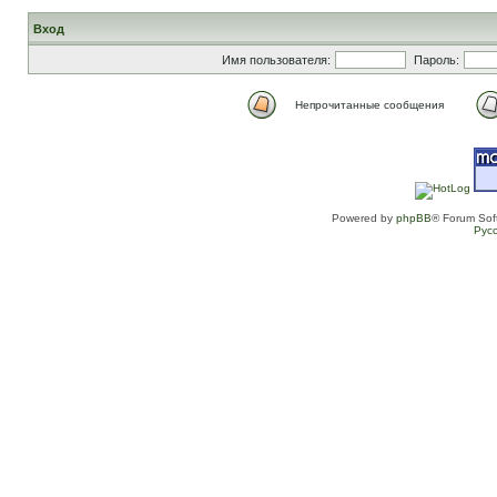
Вход
Имя пользователя:
Пароль:
Непрочитанные сообщения
Powered by
phpBB
® Forum Sof
Рус