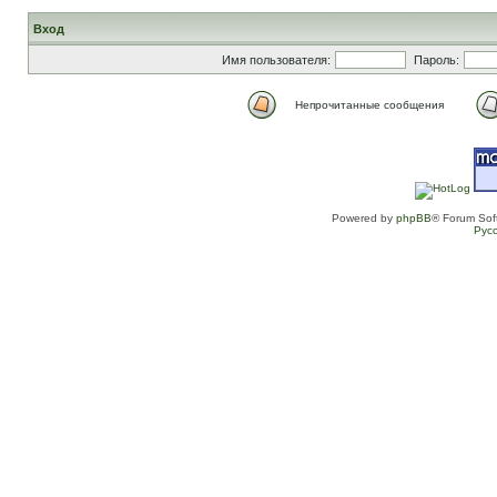
Вход
Имя пользователя:
Пароль:
Непрочитанные сообщения
Powered by
phpBB
® Forum Sof
Рус