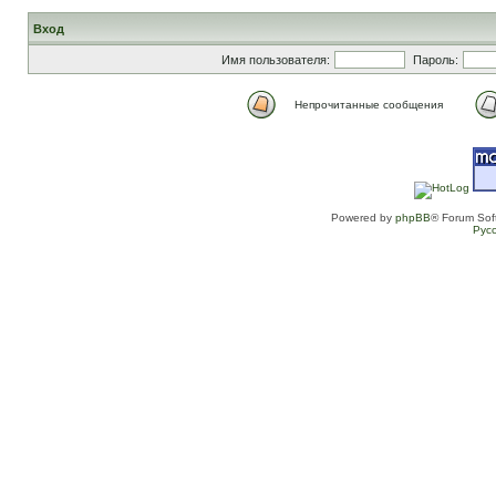
Вход
Имя пользователя:
Пароль:
Непрочитанные сообщения
Powered by
phpBB
® Forum Sof
Рус