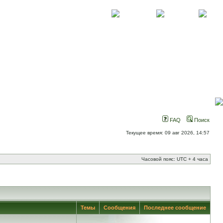
О проекте
Контакты
Новости
FAQ
Поиск
Текущее время: 09 авг 2026, 14:57
Часовой пояс: UTC + 4 часа
Темы
Сообщения
Последнее сообщение