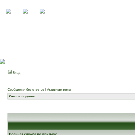
Вход
Сообщения без ответов
|
Активные темы
Список форумов
Военная служба по призыву