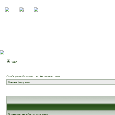
Вход
Сообщения без ответов
|
Активные темы
Список форумов
Военная служба по призыву