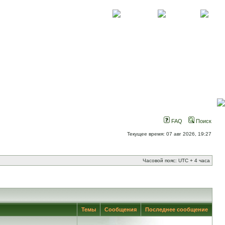
О проекте
Контакты
Новости
FAQ
Поиск
Текущее время: 07 авг 2026, 19:27
Часовой пояс: UTC + 4 часа
Темы
Сообщения
Последнее сообщение