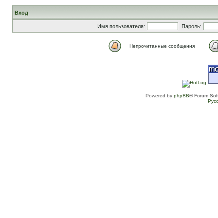
Вход
Имя пользователя:
Пароль:
Непрочитанные сообщения
Powered by
phpBB
® Forum Sof
Рус