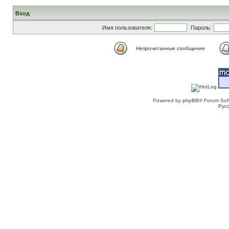
Вход
Имя пользователя:
Пароль:
Непрочитанные сообщения
Powered by
phpBB
® Forum Sof
Рус