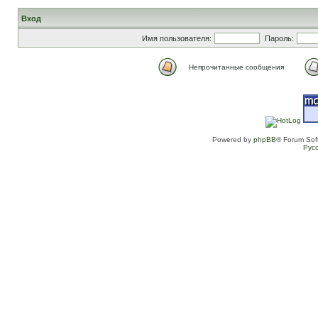
Вход
Имя пользователя:
Пароль:
Непрочитанные сообщения
Powered by
phpBB
® Forum Sof
Рус