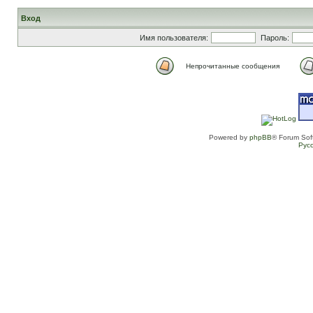
Вход
Имя пользователя:
Пароль:
Непрочитанные сообщения
Powered by
phpBB
® Forum Sof
Рус