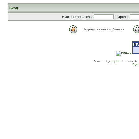
Вход
Имя пользователя:
Пароль:
Непрочитанные сообщения
Powered by
phpBB
® Forum Sof
Рус