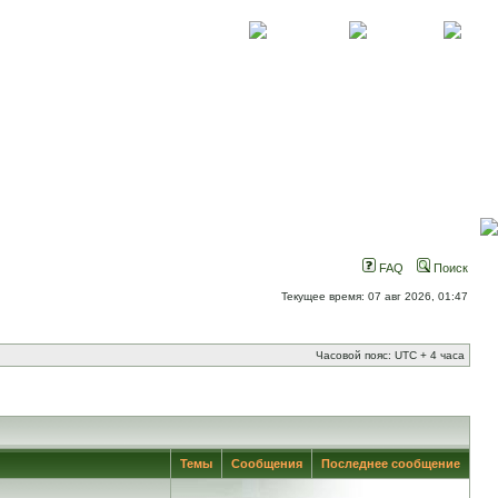
О проекте
Контакты
Новости
FAQ
Поиск
Текущее время: 07 авг 2026, 01:47
Часовой пояс: UTC + 4 часа
Темы
Сообщения
Последнее сообщение