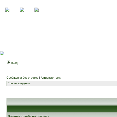
Вход
Сообщения без ответов
|
Активные темы
Список форумов
Военная служба по призыву