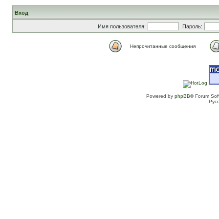
Вход
Имя пользователя:
Пароль:
Непрочитанные сообщения
Powered by
phpBB
® Forum Sof
Рус