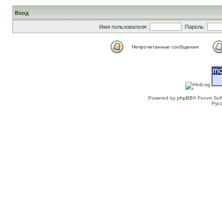
Вход
Имя пользователя:
Пароль:
Непрочитанные сообщения
Powered by
phpBB
® Forum Sof
Рус