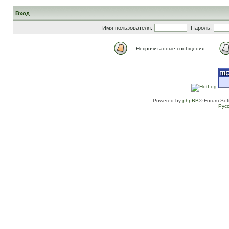
Вход
Имя пользователя:
Пароль:
Непрочитанные сообщения
Powered by
phpBB
® Forum Sof
Рус