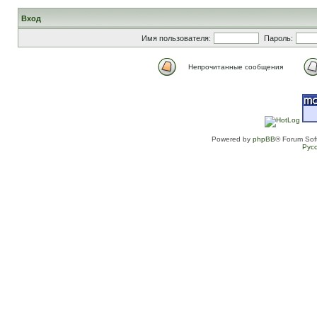
Вход
Имя пользователя:
Пароль:
Непрочитанные сообщения
Powered by
phpBB
® Forum Sof
Рус