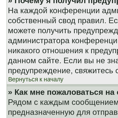
» Почему я получил преду
На каждой конференции адм
собственный свод правил. Е
можете получить предупрежде
администратора конференции
никакого отношения к преду
данном сайте. Если вы не зна
предупреждение, свяжитесь 
Вернуться к началу
» Как мне пожаловаться н
Рядом с каждым сообщением 
предназначенную для отправк