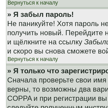
Вернуться к началу
» Я забыл пароль!
Не паникуйте! Хотя пароль н
получить новый. Перейдите 
и щёлкните на ссылку
Забыл
и скоро вы снова сможете во
Вернуться к началу
» Я только что зарегистрир
Сначала проверьте свои имя 
верны, то возможны два вар
COPPA и при регистрации вы 
следуйте полученным инстру