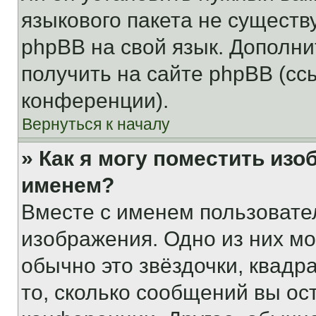
языкового пакета не существ
phpBB на свой язык. Допол
получить на сайте phpBB (сс
конференции).
Вернуться к началу
» Как я могу поместить из
именем?
Вместе с именем пользовател
изображения. Одно из них мо
обычно это звёздочки, квадр
то, сколько сообщений вы ос