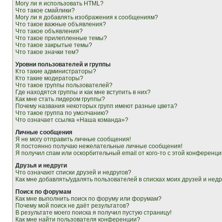
Могу ли я использовать HTML?
Что такое смайлики?
Могу ли я добавлять изображения к сообщениям?
Что такое важные объявления?
Что такое объявления?
Что такое прилепленные темы?
Что такое закрытые темы?
Что такое значки тем?
Уровни пользователей и группы
Кто такие администраторы?
Кто такие модераторы?
Что такое группы пользователей?
Где находятся группы и как мне вступить в них?
Как мне стать лидером группы?
Почему названия некоторых групп имеют разные цвета?
Что такое группа по умолчанию?
Что означает ссылка «Наша команда»?
Личные сообщения
Я не могу отправить личные сообщения!
Я постоянно получаю нежелательные личные сообщения!
Я получил спам или оскорбительный email от кого-то с этой конференци
Друзья и недруги
Что означают списки друзей и недругов?
Как мне добавлять/удалять пользователей в списках моих друзей и недр
Поиск по форумам
Как мне выполнить поиск по форуму или форумам?
Почему мой поиск не даёт результатов?
В результате моего поиска я получил пустую страницу!
Как мне найти пользователя конференции?