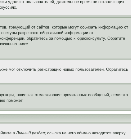
чески удаляют пользователей, длительное время не оставляющих
скуссиях.
Штатов, требующий от сайтов, которые могут собирать информацию от
о опекуны разрешают сбор личной информации от
 конференции, обратитесь за помощью к юрисконсульту. Обратите
указанных ниже.
акже мог отключить регистрацию новых пользователей. Обратитесь
ункции, такие как отслеживание прочитанных сообщений, если эта
ies поможет.
ейдите в
Личный раздел
; ссылка на него обычно находится вверху