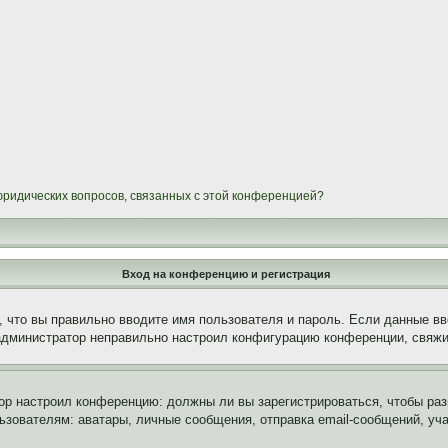
 юридических вопросов, связанных с этой конференцией?
Вход на конференцию и регистрация
 что вы правильно вводите имя пользователя и пароль. Если данные вв
 администратор неправильно настроил конфигурацию конференции, свяжи
атор настроил конференцию: должны ли вы зарегистрироваться, чтобы ра
вателям: аватары, личные сообщения, отправка email-сообщений, участи