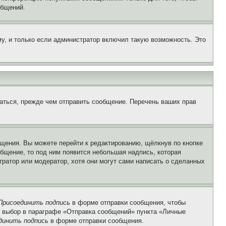
общений.
у, и только если администратор включил такую возможность. Это
аться, прежде чем отправить сообщение. Перечень ваших прав
щения. Вы можете перейти к редактированию, щёлкнув по кнопке
общение, то под ним появится небольшая надпись, которая
тратор или модератор, хотя они могут сами написать о сделанных
Присоединить подпись
в форме отправки сообщения, чтобы
 выбор в параграфе «Отправка сообщений» пункта «Личные
динить подпись
в форме отправки сообщения.