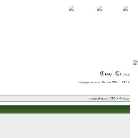
О проекте
Контакты
Новости
FAQ
Поиск
Текущее время: 07 авг 2026, 13:19
Часовой пояс: UTC + 4 часа