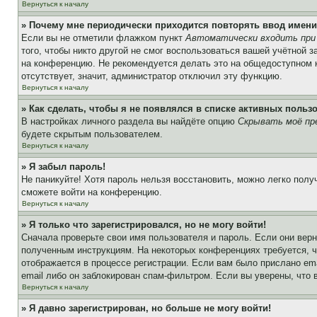
Вернуться к началу
» Почему мне периодически приходится повторять ввод имени
Если вы не отметили флажком пункт
Автоматически входить при
того, чтобы никто другой не смог воспользоваться вашей учётной 
на конференцию. Не рекомендуется делать это на общедоступном ко
отсутствует, значит, администратор отключил эту функцию.
Вернуться к началу
» Как сделать, чтобы я не появлялся в списке активных польз
В настройках личного раздела вы найдёте опцию
Скрывать моё пр
будете скрытым пользователем.
Вернуться к началу
» Я забыл пароль!
Не паникуйте! Хотя пароль нельзя восстановить, можно легко пол
сможете войти на конференцию.
Вернуться к началу
» Я только что зарегистрировался, но не могу войти!
Сначала проверьте свои имя пользователя и пароль. Если они верн
полученным инструкциям. На некоторых конференциях требуется, 
отображается в процессе регистрации. Если вам было прислано em
email либо он заблокирован спам-фильтром. Если вы уверены, что 
Вернуться к началу
» Я давно зарегистрирован, но больше не могу войти!