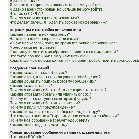
Я забыл пароль!
Я только что зарегистрировался, но не могу войти!
Я давно зарегистрирован, но больше не могу войти!
Что такое COPPA?
Почему я не могу зарегистрироваться?
Что делает функция «Удалить cookies конференции»?
Параметры и настройки пользователя
Как мне изменить мои настройки?
На конференции неправильное время!
Я изменил часовой пояс, но время всё равно неправильное!
Моего языка нет в списке!
Как я могу поместить изображение вместе со своим именем?
Что такое звание и как я могу изменить его?
Когда я щёлкаю по ссылке «email», от меня требуют войти на конферен
Создание сообщений
Как мне создать тему в форуме?
Как мне отредактировать или удалить сообщение?
Как мне добавить подпись к своему сообщению?
Как мне создать опрос?
Почему я не могу добавить больше вариантов ответа?
Как мне отредактировать или удалить опрос?
Почему мне недоступны некоторые форумы?
Почему я не могу добавлять вложения?
Почему я получил предупреждение?
Как мне пожаловаться на сообщения модератору?
Что означает кнопка «Сохранить» при создании сообщения?
Почему моё сообщение требует одобрения?
Как мне вновь поднять мою тему?
Форматирование сообщений и типы создаваемых тем
Что такое BBCode?