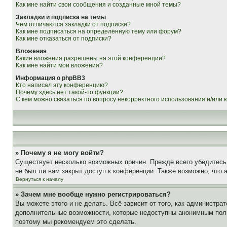
Как мне найти свои сообщения и созданные мной темы?
Закладки и подписка на темы
Чем отличаются закладки от подписки?
Как мне подписаться на определённую тему или форум?
Как мне отказаться от подписки?
Вложения
Какие вложения разрешены на этой конференции?
Как мне найти мои вложения?
Информация о phpBB3
Кто написал эту конференцию?
Почему здесь нет такой-то функции?
С кем можно связаться по вопросу некорректного использования и/или
» Почему я не могу войти?
Существует несколько возможных причин. Прежде всего убедитесь,
не был ли вам закрыт доступ к конференции. Также возможно, что
Вернуться к началу
» Зачем мне вообще нужно регистрироваться?
Вы можете этого и не делать. Всё зависит от того, как администр
дополнительные возможности, которые недоступны анонимным пользо
поэтому мы рекомендуем это сделать.