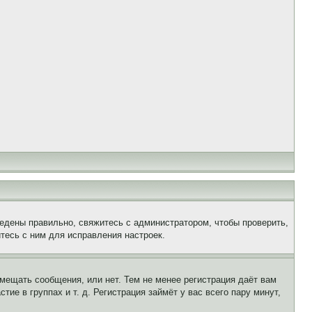
едены правильно, свяжитесь с администратором, чтобы проверить,
тесь с ним для исправления настроек.
змещать сообщения, или нет. Тем не менее регистрация даёт вам
е в группах и т. д. Регистрация займёт у вас всего пару минут,