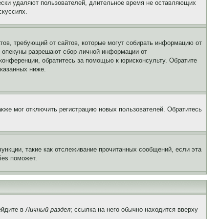
чески удаляют пользователей, длительное время не оставляющих
скуссиях.
Штатов, требующий от сайтов, которые могут собирать информацию от
о опекуны разрешают сбор личной информации от
 конференции, обратитесь за помощью к юрисконсульту. Обратите
указанных ниже.
акже мог отключить регистрацию новых пользователей. Обратитесь
ункции, такие как отслеживание прочитанных сообщений, если эта
ies поможет.
ейдите в
Личный раздел
; ссылка на него обычно находится вверху