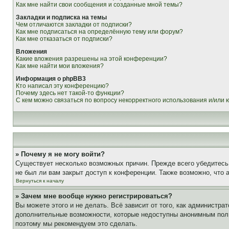
Как мне найти свои сообщения и созданные мной темы?
Закладки и подписка на темы
Чем отличаются закладки от подписки?
Как мне подписаться на определённую тему или форум?
Как мне отказаться от подписки?
Вложения
Какие вложения разрешены на этой конференции?
Как мне найти мои вложения?
Информация о phpBB3
Кто написал эту конференцию?
Почему здесь нет такой-то функции?
С кем можно связаться по вопросу некорректного использования и/или
» Почему я не могу войти?
Существует несколько возможных причин. Прежде всего убедитесь,
не был ли вам закрыт доступ к конференции. Также возможно, что
Вернуться к началу
» Зачем мне вообще нужно регистрироваться?
Вы можете этого и не делать. Всё зависит от того, как администр
дополнительные возможности, которые недоступны анонимным пользо
поэтому мы рекомендуем это сделать.