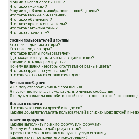
Могу ли я использовать HTML?
Что такое смайлики?
Могу ли я добавлять изображения к сообщениям?
Что такое важные объявления?
Что такое объявления?
Что такое прилепленные темы?
Что такое закрытые темы?
Что такое значки тем?
Уровни пользователей и группы
Кто такие администраторы?
Кто такие модераторы?
Что такое группы пользователей?
Где находятся группы и как мне вступить в них?
Как мне стать лидером группы?
Почему названия некоторых групп имеют разные цвета?
Что такое группа по умолчанию?
Что означает ссылка «Наша команда»?
Личные сообщения
Я не могу отправить личные сообщения!
Я постоянно получаю нежелательные личные сообщения!
Я получил спам или оскорбительный email от кого-то с этой конференци
Друзья и недруги
Что означают списки друзей и недругов?
Как мне добавлять/удалять пользователей в списках моих друзей и недр
Поиск по форумам
Как мне выполнить поиск по форуму или форумам?
Почему мой поиск не даёт результатов?
В результате моего поиска я получил пустую страницу!
Как мне найти пользователя конференции?