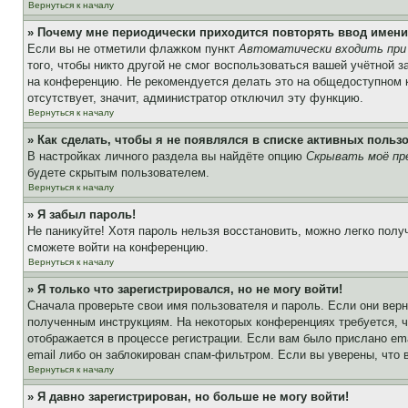
Вернуться к началу
» Почему мне периодически приходится повторять ввод имени
Если вы не отметили флажком пункт
Автоматически входить при
того, чтобы никто другой не смог воспользоваться вашей учётной 
на конференцию. Не рекомендуется делать это на общедоступном ко
отсутствует, значит, администратор отключил эту функцию.
Вернуться к началу
» Как сделать, чтобы я не появлялся в списке активных польз
В настройках личного раздела вы найдёте опцию
Скрывать моё пр
будете скрытым пользователем.
Вернуться к началу
» Я забыл пароль!
Не паникуйте! Хотя пароль нельзя восстановить, можно легко пол
сможете войти на конференцию.
Вернуться к началу
» Я только что зарегистрировался, но не могу войти!
Сначала проверьте свои имя пользователя и пароль. Если они верн
полученным инструкциям. На некоторых конференциях требуется, 
отображается в процессе регистрации. Если вам было прислано em
email либо он заблокирован спам-фильтром. Если вы уверены, что 
Вернуться к началу
» Я давно зарегистрирован, но больше не могу войти!