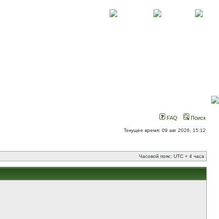
О проекте
Контакты
Новости
FAQ
Поиск
Текущее время: 09 авг 2026, 15:12
Часовой пояс: UTC + 4 часа