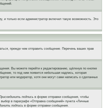
общений.
у, и только если администратор включил такую возможность. Это
аться, прежде чем отправить сообщение. Перечень ваших прав
щения. Вы можете перейти к редактированию, щёлкнув по кнопке
общение, то под ним появится небольшая надпись, которая
тратор или модератор, хотя они могут сами написать о сделанных
Присоединить подпись
в форме отправки сообщения, чтобы
 выбор в параграфе «Отправка сообщений» пункта «Личные
динить подпись
в форме отправки сообщения.