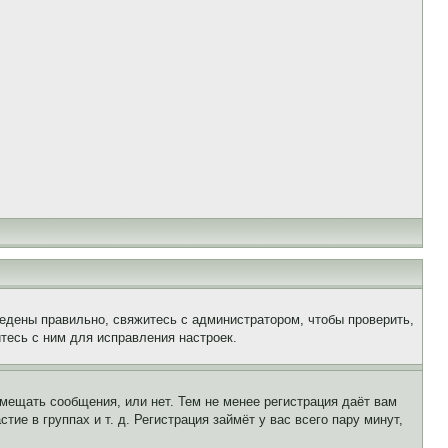
едены правильно, свяжитесь с администратором, чтобы проверить,
тесь с ним для исправления настроек.
змещать сообщения, или нет. Тем не менее регистрация даёт вам
е в группах и т. д. Регистрация займёт у вас всего пару минут,