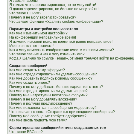
Я забыл пароль!
Я только что зарегистрировался, но не могу войти!
Я давно зарегистрирован, но больше не могу войти!
Что такое COPPA?
Почему я не могу зарегистрироваться?
Что делает функция «Удалить cookies конференции»?
Параметры и настройки пользователя
Как мне изменить мои настройки?
На конференции неправильное время!
Я изменил часовой пояс, но время всё равно неправильное!
Моего языка нет в списке!
Как я могу поместить изображение вместе со своим именем?
Что такое звание и как я могу изменить его?
Когда я щёлкаю по ссылке «email», от меня требуют войти на конферен
Создание сообщений
Как мне создать тему в форуме?
Как мне отредактировать или удалить сообщение?
Как мне добавить подпись к своему сообщению?
Как мне создать опрос?
Почему я не могу добавить больше вариантов ответа?
Как мне отредактировать или удалить опрос?
Почему мне недоступны некоторые форумы?
Почему я не могу добавлять вложения?
Почему я получил предупреждение?
Как мне пожаловаться на сообщения модератору?
Что означает кнопка «Сохранить» при создании сообщения?
Почему моё сообщение требует одобрения?
Как мне вновь поднять мою тему?
Форматирование сообщений и типы создаваемых тем
Что такое BBCode?