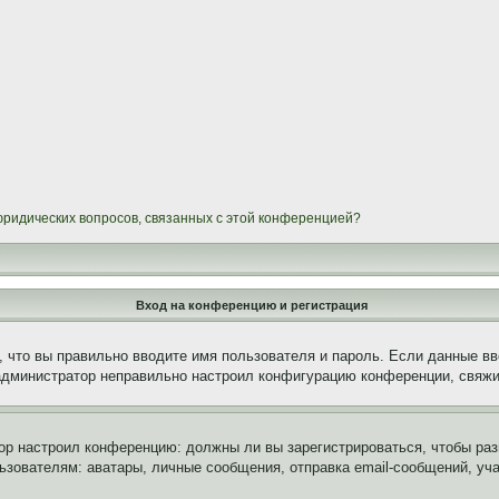
 юридических вопросов, связанных с этой конференцией?
Вход на конференцию и регистрация
 что вы правильно вводите имя пользователя и пароль. Если данные вв
 администратор неправильно настроил конфигурацию конференции, свяжи
атор настроил конференцию: должны ли вы зарегистрироваться, чтобы ра
вателям: аватары, личные сообщения, отправка email-сообщений, участи