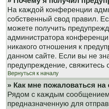
» Почему я получил преду
На каждой конференции адм
собственный свод правил. Е
можете получить предупрежде
администратора конференции
никакого отношения к преду
данном сайте. Если вы не зна
предупреждение, свяжитесь 
Вернуться к началу
» Как мне пожаловаться н
Рядом с каждым сообщением 
предназначенную для отправк