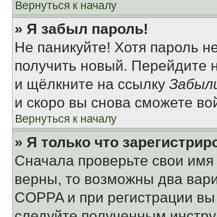
Вернуться к началу
» Я забыл пароль!
Не паникуйте! Хотя пароль н
получить новый. Перейдите 
и щёлкните на ссылку
Забыл
и скоро вы снова сможете во
Вернуться к началу
» Я только что зарегистрир
Сначала проверьте свои имя 
верны, то возможны два вар
COPPA и при регистрации вы 
следуйте полученным инстру