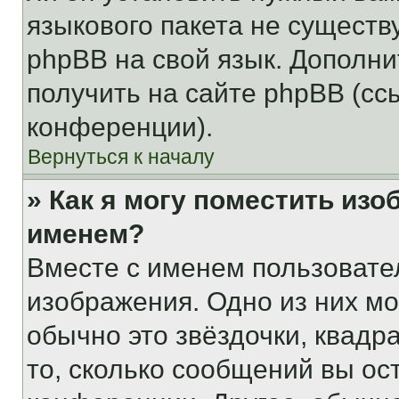
языкового пакета не существ
phpBB на свой язык. Допол
получить на сайте phpBB (сс
конференции).
Вернуться к началу
» Как я могу поместить из
именем?
Вместе с именем пользовател
изображения. Одно из них мо
обычно это звёздочки, квадр
то, сколько сообщений вы ос