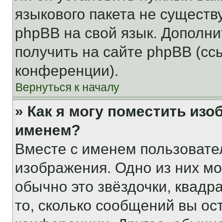
языкового пакета не существ
phpBB на свой язык. Допол
получить на сайте phpBB (сс
конференции).
Вернуться к началу
» Как я могу поместить из
именем?
Вместе с именем пользовател
изображения. Одно из них мо
обычно это звёздочки, квадр
то, сколько сообщений вы ос