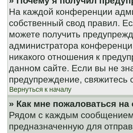
» Почему я получил преду
На каждой конференции адм
собственный свод правил. Е
можете получить предупрежде
администратора конференции
никакого отношения к преду
данном сайте. Если вы не зна
предупреждение, свяжитесь 
Вернуться к началу
» Как мне пожаловаться н
Рядом с каждым сообщением 
предназначенную для отправк