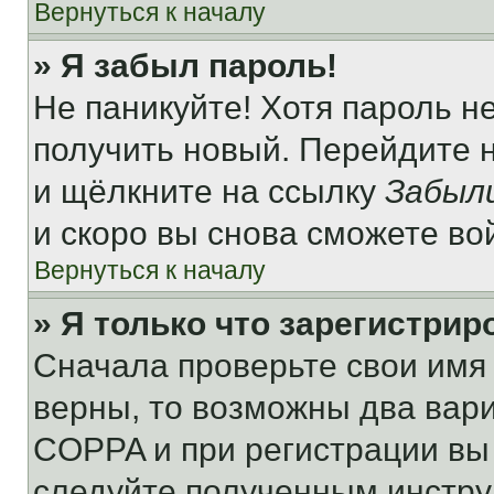
Вернуться к началу
» Я забыл пароль!
Не паникуйте! Хотя пароль н
получить новый. Перейдите 
и щёлкните на ссылку
Забыл
и скоро вы снова сможете во
Вернуться к началу
» Я только что зарегистрир
Сначала проверьте свои имя 
верны, то возможны два вар
COPPA и при регистрации вы 
следуйте полученным инстру