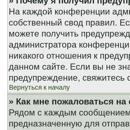
» Почему я получил преду
На каждой конференции адм
собственный свод правил. Е
можете получить предупрежде
администратора конференции
никакого отношения к преду
данном сайте. Если вы не зна
предупреждение, свяжитесь 
Вернуться к началу
» Как мне пожаловаться н
Рядом с каждым сообщением 
предназначенную для отправк