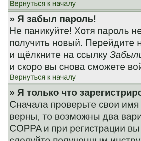
Вернуться к началу
» Я забыл пароль!
Не паникуйте! Хотя пароль н
получить новый. Перейдите 
и щёлкните на ссылку
Забыл
и скоро вы снова сможете во
Вернуться к началу
» Я только что зарегистрир
Сначала проверьте свои имя 
верны, то возможны два вар
COPPA и при регистрации вы 
следуйте полученным инстру