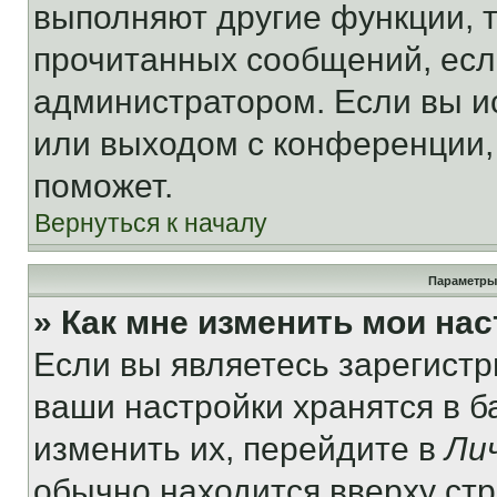
выполняют другие функции, 
прочитанных сообщений, есл
администратором. Если вы и
или выходом с конференции,
поможет.
Вернуться к началу
Параметры
» Как мне изменить мои на
Если вы являетесь зарегист
ваши настройки хранятся в 
изменить их, перейдите в
Ли
обычно находится вверху ст