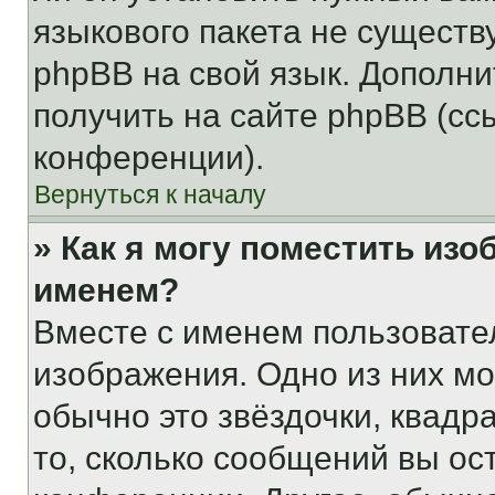
языкового пакета не существ
phpBB на свой язык. Допол
получить на сайте phpBB (сс
конференции).
Вернуться к началу
» Как я могу поместить из
именем?
Вместе с именем пользовател
изображения. Одно из них мо
обычно это звёздочки, квадр
то, сколько сообщений вы ос