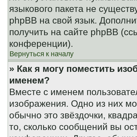
языкового пакета не существ
phpBB на свой язык. Допол
получить на сайте phpBB (сс
конференции).
Вернуться к началу
» Как я могу поместить из
именем?
Вместе с именем пользовател
изображения. Одно из них мо
обычно это звёздочки, квадр
то, сколько сообщений вы ос