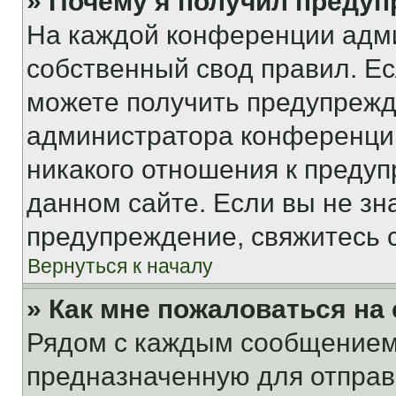
» Почему я получил преду
На каждой конференции адм
собственный свод правил. Е
можете получить предупрежде
администратора конференции
никакого отношения к преду
данном сайте. Если вы не зна
предупреждение, свяжитесь 
Вернуться к началу
» Как мне пожаловаться н
Рядом с каждым сообщением 
предназначенную для отправк