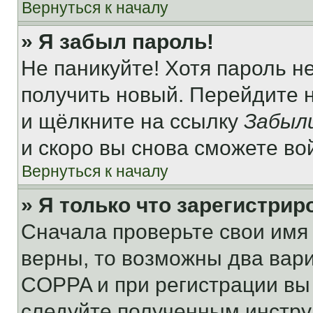
Вернуться к началу
» Я забыл пароль!
Не паникуйте! Хотя пароль н
получить новый. Перейдите 
и щёлкните на ссылку
Забыл
и скоро вы снова сможете во
Вернуться к началу
» Я только что зарегистрир
Сначала проверьте свои имя 
верны, то возможны два вар
COPPA и при регистрации вы 
следуйте полученным инстру