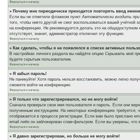
Вернуться к началу
» Почему мне периодически приходится повторять ввод имени
Если вы не отметили флажком пункт
Автоматически входить при
того, чтобы никто другой не смог воспользоваться вашей учётной 
на конференцию. Не рекомендуется делать это на общедоступном ко
отсутствует, значит, администратор отключил эту функцию.
Вернуться к началу
» Как сделать, чтобы я не появлялся в списке активных польз
В настройках личного раздела вы найдёте опцию
Скрывать моё пр
будете скрытым пользователем.
Вернуться к началу
» Я забыл пароль!
Не паникуйте! Хотя пароль нельзя восстановить, можно легко пол
сможете войти на конференцию.
Вернуться к началу
» Я только что зарегистрировался, но не могу войти!
Сначала проверьте свои имя пользователя и пароль. Если они верн
полученным инструкциям. На некоторых конференциях требуется, 
отображается в процессе регистрации. Если вам было прислано em
email либо он заблокирован спам-фильтром. Если вы уверены, что 
Вернуться к началу
» Я давно зарегистрирован, но больше не могу войти!