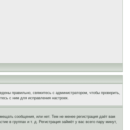
едены правильно, свяжитесь с администратором, чтобы проверить,
тесь с ним для исправления настроек.
змещать сообщения, или нет. Тем не менее регистрация даёт вам
е в группах и т. д. Регистрация займёт у вас всего пару минут,