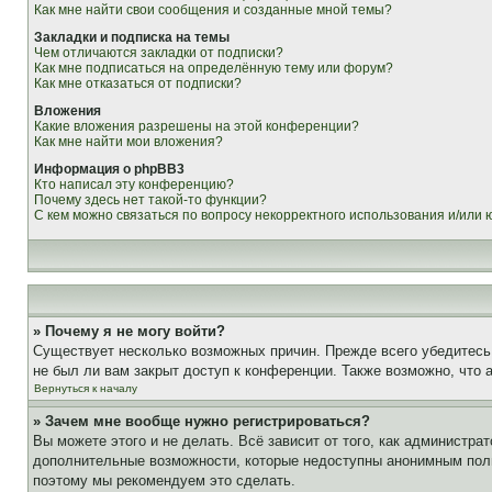
Как мне найти свои сообщения и созданные мной темы?
Закладки и подписка на темы
Чем отличаются закладки от подписки?
Как мне подписаться на определённую тему или форум?
Как мне отказаться от подписки?
Вложения
Какие вложения разрешены на этой конференции?
Как мне найти мои вложения?
Информация о phpBB3
Кто написал эту конференцию?
Почему здесь нет такой-то функции?
С кем можно связаться по вопросу некорректного использования и/или
» Почему я не могу войти?
Существует несколько возможных причин. Прежде всего убедитесь,
не был ли вам закрыт доступ к конференции. Также возможно, что
Вернуться к началу
» Зачем мне вообще нужно регистрироваться?
Вы можете этого и не делать. Всё зависит от того, как администр
дополнительные возможности, которые недоступны анонимным пользо
поэтому мы рекомендуем это сделать.