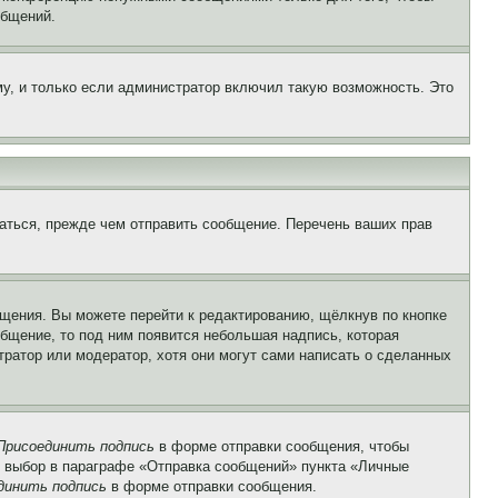
общений.
у, и только если администратор включил такую возможность. Это
аться, прежде чем отправить сообщение. Перечень ваших прав
щения. Вы можете перейти к редактированию, щёлкнув по кнопке
общение, то под ним появится небольшая надпись, которая
тратор или модератор, хотя они могут сами написать о сделанных
Присоединить подпись
в форме отправки сообщения, чтобы
 выбор в параграфе «Отправка сообщений» пункта «Личные
динить подпись
в форме отправки сообщения.