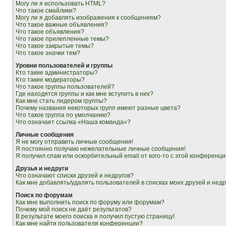
Могу ли я использовать HTML?
Что такое смайлики?
Могу ли я добавлять изображения к сообщениям?
Что такое важные объявления?
Что такое объявления?
Что такое прилепленные темы?
Что такое закрытые темы?
Что такое значки тем?
Уровни пользователей и группы
Кто такие администраторы?
Кто такие модераторы?
Что такое группы пользователей?
Где находятся группы и как мне вступить в них?
Как мне стать лидером группы?
Почему названия некоторых групп имеют разные цвета?
Что такое группа по умолчанию?
Что означает ссылка «Наша команда»?
Личные сообщения
Я не могу отправить личные сообщения!
Я постоянно получаю нежелательные личные сообщения!
Я получил спам или оскорбительный email от кого-то с этой конференци
Друзья и недруги
Что означают списки друзей и недругов?
Как мне добавлять/удалять пользователей в списках моих друзей и недр
Поиск по форумам
Как мне выполнить поиск по форуму или форумам?
Почему мой поиск не даёт результатов?
В результате моего поиска я получил пустую страницу!
Как мне найти пользователя конференции?