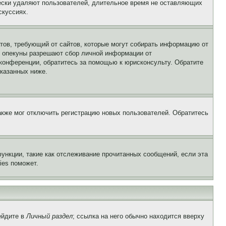
чески удаляют пользователей, длительное время не оставляющих
скуссиях.
Штатов, требующий от сайтов, которые могут собирать информацию от
о опекуны разрешают сбор личной информации от
 конференции, обратитесь за помощью к юрисконсульту. Обратите
указанных ниже.
акже мог отключить регистрацию новых пользователей. Обратитесь
ункции, такие как отслеживание прочитанных сообщений, если эта
ies поможет.
ейдите в
Личный раздел
; ссылка на него обычно находится вверху