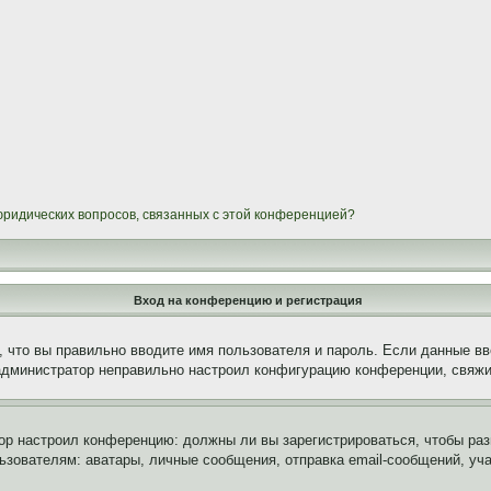
 юридических вопросов, связанных с этой конференцией?
Вход на конференцию и регистрация
 что вы правильно вводите имя пользователя и пароль. Если данные вв
 администратор неправильно настроил конфигурацию конференции, свяжи
атор настроил конференцию: должны ли вы зарегистрироваться, чтобы ра
вателям: аватары, личные сообщения, отправка email-сообщений, участи