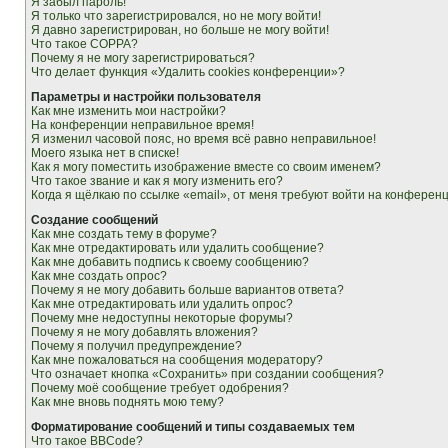
Я забыл пароль!
Я только что зарегистрировался, но не могу войти!
Я давно зарегистрирован, но больше не могу войти!
Что такое COPPA?
Почему я не могу зарегистрироваться?
Что делает функция «Удалить cookies конференции»?
Параметры и настройки пользователя
Как мне изменить мои настройки?
На конференции неправильное время!
Я изменил часовой пояс, но время всё равно неправильное!
Моего языка нет в списке!
Как я могу поместить изображение вместе со своим именем?
Что такое звание и как я могу изменить его?
Когда я щёлкаю по ссылке «email», от меня требуют войти на конферен
Создание сообщений
Как мне создать тему в форуме?
Как мне отредактировать или удалить сообщение?
Как мне добавить подпись к своему сообщению?
Как мне создать опрос?
Почему я не могу добавить больше вариантов ответа?
Как мне отредактировать или удалить опрос?
Почему мне недоступны некоторые форумы?
Почему я не могу добавлять вложения?
Почему я получил предупреждение?
Как мне пожаловаться на сообщения модератору?
Что означает кнопка «Сохранить» при создании сообщения?
Почему моё сообщение требует одобрения?
Как мне вновь поднять мою тему?
Форматирование сообщений и типы создаваемых тем
Что такое BBCode?