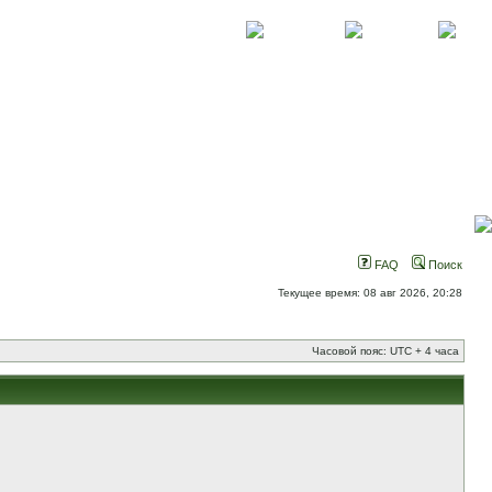
О проекте
Контакты
Новости
FAQ
Поиск
Текущее время: 08 авг 2026, 20:28
Часовой пояс: UTC + 4 часа