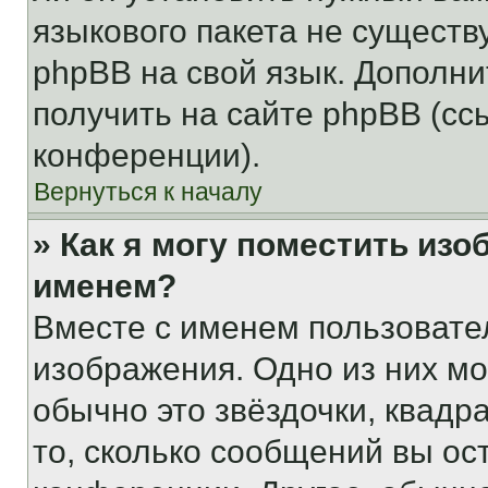
языкового пакета не существ
phpBB на свой язык. Допол
получить на сайте phpBB (сс
конференции).
Вернуться к началу
» Как я могу поместить из
именем?
Вместе с именем пользовател
изображения. Одно из них мо
обычно это звёздочки, квадр
то, сколько сообщений вы ос