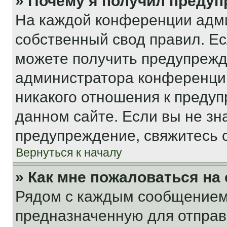
» Почему я получил преду
На каждой конференции адм
собственный свод правил. Е
можете получить предупрежде
администратора конференции
никакого отношения к преду
данном сайте. Если вы не зна
предупреждение, свяжитесь 
Вернуться к началу
» Как мне пожаловаться н
Рядом с каждым сообщением 
предназначенную для отправк