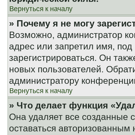
Вернуться к началу
» Почему я не могу зареги
Возможно, администратор ко
адрес или запретил имя, под
зарегистрироваться. Он такж
новых пользователей. Обрат
администратору конференци
Вернуться к началу
» Что делает функция «Уда
Она удаляет все созданные c
оставаться авторизованным н