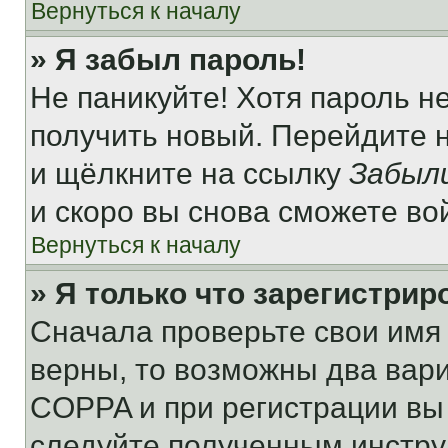
Вернуться к началу
» Я забыл пароль!
Не паникуйте! Хотя пароль н
получить новый. Перейдите 
и щёлкните на ссылку
Забыл
и скоро вы снова сможете во
Вернуться к началу
» Я только что зарегистрир
Сначала проверьте свои имя 
верны, то возможны два вар
COPPA и при регистрации вы 
следуйте полученным инстру