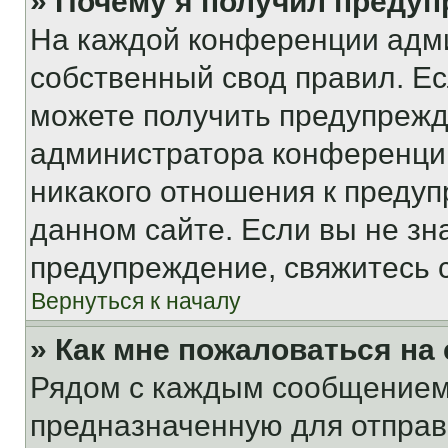
» Почему я получил преду
На каждой конференции адм
собственный свод правил. Е
можете получить предупрежде
администратора конференции
никакого отношения к преду
данном сайте. Если вы не зна
предупреждение, свяжитесь 
Вернуться к началу
» Как мне пожаловаться н
Рядом с каждым сообщением 
предназначенную для отправк