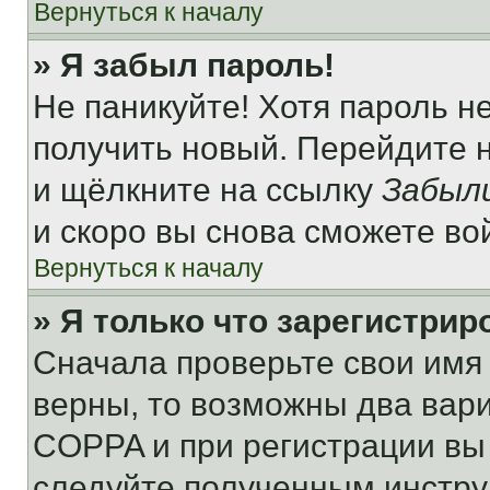
Вернуться к началу
» Я забыл пароль!
Не паникуйте! Хотя пароль н
получить новый. Перейдите 
и щёлкните на ссылку
Забыл
и скоро вы снова сможете во
Вернуться к началу
» Я только что зарегистрир
Сначала проверьте свои имя 
верны, то возможны два вар
COPPA и при регистрации вы 
следуйте полученным инстру