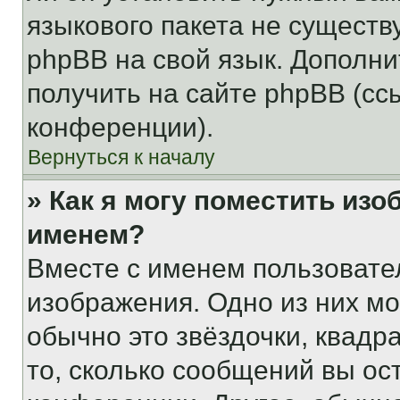
языкового пакета не существ
phpBB на свой язык. Допол
получить на сайте phpBB (сс
конференции).
Вернуться к началу
» Как я могу поместить из
именем?
Вместе с именем пользовател
изображения. Одно из них мо
обычно это звёздочки, квадр
то, сколько сообщений вы ос