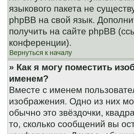
языкового пакета не существ
phpBB на свой язык. Допол
получить на сайте phpBB (сс
конференции).
Вернуться к началу
» Как я могу поместить из
именем?
Вместе с именем пользовател
изображения. Одно из них мо
обычно это звёздочки, квадр
то, сколько сообщений вы ос