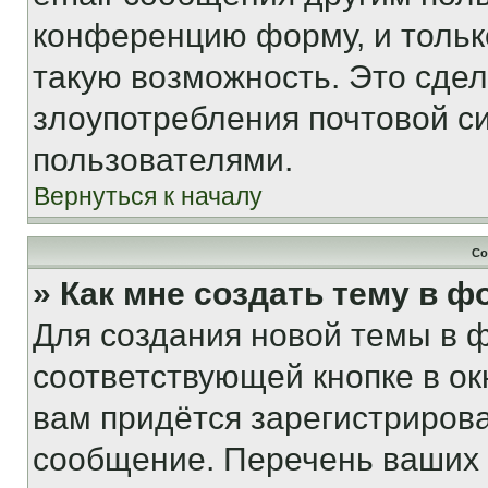
конференцию форму, и тольк
такую возможность. Это сдел
злоупотребления почтовой 
пользователями.
Вернуться к началу
Со
» Как мне создать тему в 
Для создания новой темы в 
соответствующей кнопке в о
вам придётся зарегистрирова
сообщение. Перечень ваших 