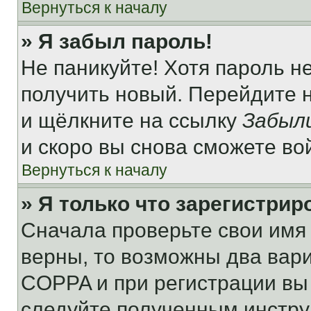
Вернуться к началу
» Я забыл пароль!
Не паникуйте! Хотя пароль н
получить новый. Перейдите 
и щёлкните на ссылку
Забыл
и скоро вы снова сможете во
Вернуться к началу
» Я только что зарегистрир
Сначала проверьте свои имя 
верны, то возможны два вар
COPPA и при регистрации вы 
следуйте полученным инстру