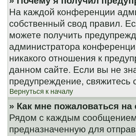
» Почему я получил преду
На каждой конференции адм
собственный свод правил. Е
можете получить предупрежде
администратора конференции
никакого отношения к преду
данном сайте. Если вы не зна
предупреждение, свяжитесь 
Вернуться к началу
» Как мне пожаловаться н
Рядом с каждым сообщением 
предназначенную для отправк