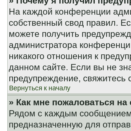
» Почему я получил преду
На каждой конференции адм
собственный свод правил. Е
можете получить предупрежде
администратора конференции
никакого отношения к преду
данном сайте. Если вы не зна
предупреждение, свяжитесь 
Вернуться к началу
» Как мне пожаловаться н
Рядом с каждым сообщением 
предназначенную для отправк