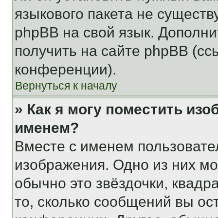
языкового пакета не существ
phpBB на свой язык. Допол
получить на сайте phpBB (сс
конференции).
Вернуться к началу
» Как я могу поместить из
именем?
Вместе с именем пользовател
изображения. Одно из них мо
обычно это звёздочки, квадр
то, сколько сообщений вы ос