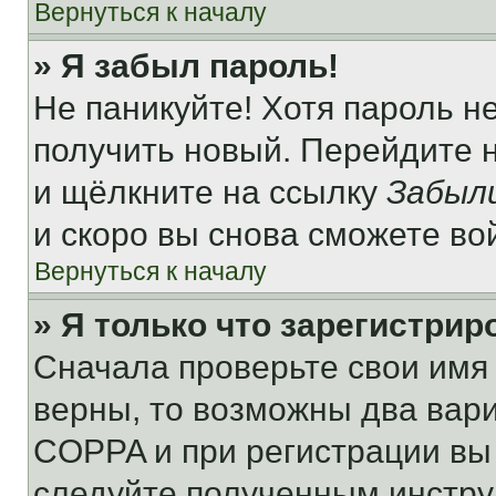
Вернуться к началу
» Я забыл пароль!
Не паникуйте! Хотя пароль н
получить новый. Перейдите 
и щёлкните на ссылку
Забыл
и скоро вы снова сможете во
Вернуться к началу
» Я только что зарегистрир
Сначала проверьте свои имя 
верны, то возможны два вар
COPPA и при регистрации вы 
следуйте полученным инстру