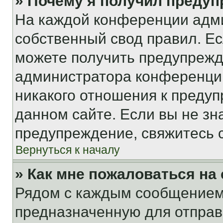
» Почему я получил преду
На каждой конференции адм
собственный свод правил. Е
можете получить предупрежде
администратора конференции
никакого отношения к преду
данном сайте. Если вы не зна
предупреждение, свяжитесь 
Вернуться к началу
» Как мне пожаловаться н
Рядом с каждым сообщением 
предназначенную для отправк