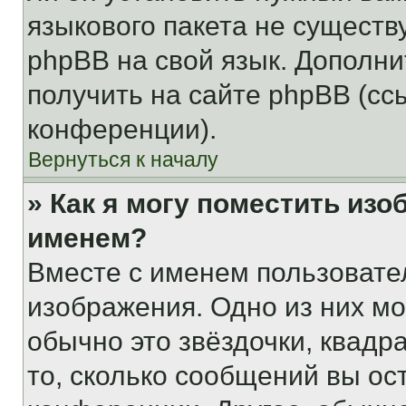
языкового пакета не существ
phpBB на свой язык. Допол
получить на сайте phpBB (сс
конференции).
Вернуться к началу
» Как я могу поместить из
именем?
Вместе с именем пользовател
изображения. Одно из них мо
обычно это звёздочки, квадр
то, сколько сообщений вы ос