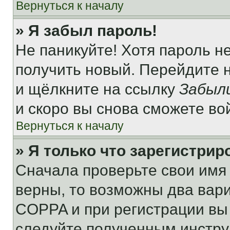
Вернуться к началу
» Я забыл пароль!
Не паникуйте! Хотя пароль н
получить новый. Перейдите 
и щёлкните на ссылку
Забыл
и скоро вы снова сможете во
Вернуться к началу
» Я только что зарегистрир
Сначала проверьте свои имя 
верны, то возможны два вар
COPPA и при регистрации вы 
следуйте полученным инстру