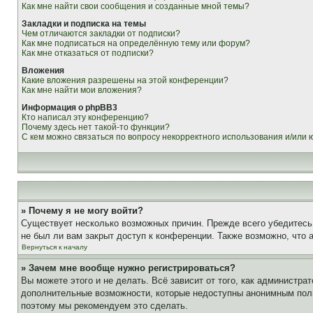
Как мне найти свои сообщения и созданные мной темы?
Закладки и подписка на темы
Чем отличаются закладки от подписки?
Как мне подписаться на определённую тему или форум?
Как мне отказаться от подписки?
Вложения
Какие вложения разрешены на этой конференции?
Как мне найти мои вложения?
Информация о phpBB3
Кто написал эту конференцию?
Почему здесь нет такой-то функции?
С кем можно связаться по вопросу некорректного использования и/или
» Почему я не могу войти?
Существует несколько возможных причин. Прежде всего убедитесь,
не был ли вам закрыт доступ к конференции. Также возможно, что
Вернуться к началу
» Зачем мне вообще нужно регистрироваться?
Вы можете этого и не делать. Всё зависит от того, как администр
дополнительные возможности, которые недоступны анонимным пользо
поэтому мы рекомендуем это сделать.