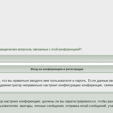
 юридических вопросов, связанных с этой конференцией?
Вход на конференцию и регистрация
 что вы правильно вводите имя пользователя и пароль. Если данные вв
 администратор неправильно настроил конфигурацию конференции, свяжи
атор настроил конференцию: должны ли вы зарегистрироваться, чтобы ра
вателям: аватары, личные сообщения, отправка email-сообщений, участи