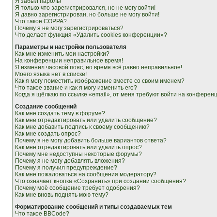
Я забыл пароль!
Я только что зарегистрировался, но не могу войти!
Я давно зарегистрирован, но больше не могу войти!
Что такое COPPA?
Почему я не могу зарегистрироваться?
Что делает функция «Удалить cookies конференции»?
Параметры и настройки пользователя
Как мне изменить мои настройки?
На конференции неправильное время!
Я изменил часовой пояс, но время всё равно неправильное!
Моего языка нет в списке!
Как я могу поместить изображение вместе со своим именем?
Что такое звание и как я могу изменить его?
Когда я щёлкаю по ссылке «email», от меня требуют войти на конферен
Создание сообщений
Как мне создать тему в форуме?
Как мне отредактировать или удалить сообщение?
Как мне добавить подпись к своему сообщению?
Как мне создать опрос?
Почему я не могу добавить больше вариантов ответа?
Как мне отредактировать или удалить опрос?
Почему мне недоступны некоторые форумы?
Почему я не могу добавлять вложения?
Почему я получил предупреждение?
Как мне пожаловаться на сообщения модератору?
Что означает кнопка «Сохранить» при создании сообщения?
Почему моё сообщение требует одобрения?
Как мне вновь поднять мою тему?
Форматирование сообщений и типы создаваемых тем
Что такое BBCode?