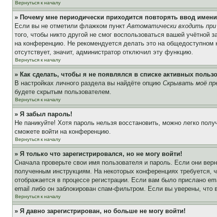
Вернуться к началу
» Почему мне периодически приходится повторять ввод имени
Если вы не отметили флажком пункт
Автоматически входить при
того, чтобы никто другой не смог воспользоваться вашей учётной 
на конференцию. Не рекомендуется делать это на общедоступном ко
отсутствует, значит, администратор отключил эту функцию.
Вернуться к началу
» Как сделать, чтобы я не появлялся в списке активных польз
В настройках личного раздела вы найдёте опцию
Скрывать моё пр
будете скрытым пользователем.
Вернуться к началу
» Я забыл пароль!
Не паникуйте! Хотя пароль нельзя восстановить, можно легко пол
сможете войти на конференцию.
Вернуться к началу
» Я только что зарегистрировался, но не могу войти!
Сначала проверьте свои имя пользователя и пароль. Если они верн
полученным инструкциям. На некоторых конференциях требуется, 
отображается в процессе регистрации. Если вам было прислано em
email либо он заблокирован спам-фильтром. Если вы уверены, что 
Вернуться к началу
» Я давно зарегистрирован, но больше не могу войти!