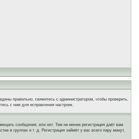
едены правильно, свяжитесь с администратором, чтобы проверить,
тесь с ним для исправления настроек.
змещать сообщения, или нет. Тем не менее регистрация даёт вам
е в группах и т. д. Регистрация займёт у вас всего пару минут,