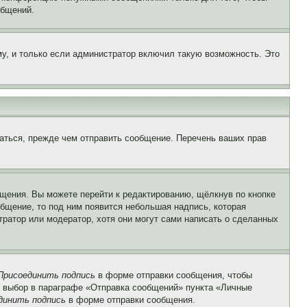
общений.
у, и только если администратор включил такую возможность. Это
аться, прежде чем отправить сообщение. Перечень ваших прав
щения. Вы можете перейти к редактированию, щёлкнув по кнопке
общение, то под ним появится небольшая надпись, которая
тратор или модератор, хотя они могут сами написать о сделанных
Присоединить подпись
в форме отправки сообщения, чтобы
 выбор в параграфе «Отправка сообщений» пункта «Личные
динить подпись
в форме отправки сообщения.