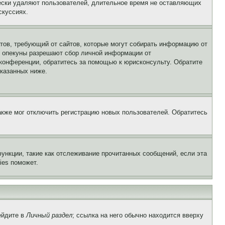
чески удаляют пользователей, длительное время не оставляющих
скуссиях.
Штатов, требующий от сайтов, которые могут собирать информацию от
о опекуны разрешают сбор личной информации от
 конференции, обратитесь за помощью к юрисконсульту. Обратите
указанных ниже.
акже мог отключить регистрацию новых пользователей. Обратитесь
ункции, такие как отслеживание прочитанных сообщений, если эта
ies поможет.
ейдите в
Личный раздел
; ссылка на него обычно находится вверху