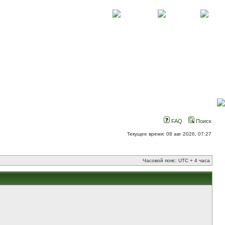
О проекте
Контакты
Новости
FAQ
Поиск
Текущее время: 08 авг 2026, 07:27
Часовой пояс: UTC + 4 часа