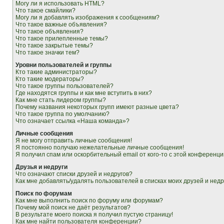
Могу ли я использовать HTML?
Что такое смайлики?
Могу ли я добавлять изображения к сообщениям?
Что такое важные объявления?
Что такое объявления?
Что такое прилепленные темы?
Что такое закрытые темы?
Что такое значки тем?
Уровни пользователей и группы
Кто такие администраторы?
Кто такие модераторы?
Что такое группы пользователей?
Где находятся группы и как мне вступить в них?
Как мне стать лидером группы?
Почему названия некоторых групп имеют разные цвета?
Что такое группа по умолчанию?
Что означает ссылка «Наша команда»?
Личные сообщения
Я не могу отправить личные сообщения!
Я постоянно получаю нежелательные личные сообщения!
Я получил спам или оскорбительный email от кого-то с этой конференци
Друзья и недруги
Что означают списки друзей и недругов?
Как мне добавлять/удалять пользователей в списках моих друзей и недр
Поиск по форумам
Как мне выполнить поиск по форуму или форумам?
Почему мой поиск не даёт результатов?
В результате моего поиска я получил пустую страницу!
Как мне найти пользователя конференции?