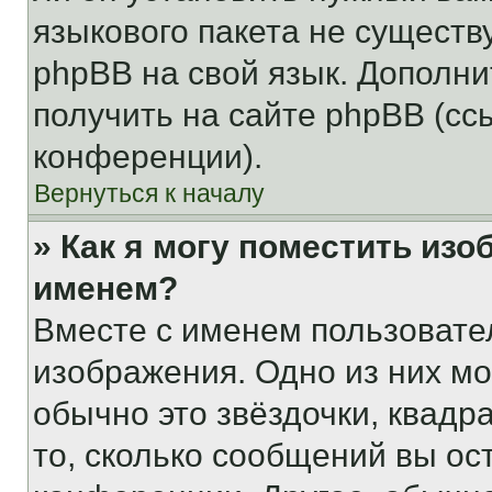
языкового пакета не существ
phpBB на свой язык. Допол
получить на сайте phpBB (сс
конференции).
Вернуться к началу
» Как я могу поместить из
именем?
Вместе с именем пользовател
изображения. Одно из них мо
обычно это звёздочки, квадр
то, сколько сообщений вы ос