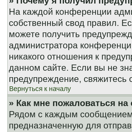
» Почему я получил преду
На каждой конференции адм
собственный свод правил. Е
можете получить предупрежде
администратора конференции
никакого отношения к преду
данном сайте. Если вы не зна
предупреждение, свяжитесь 
Вернуться к началу
» Как мне пожаловаться н
Рядом с каждым сообщением 
предназначенную для отправк