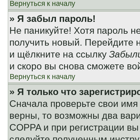
Вернуться к началу
» Я забыл пароль!
Не паникуйте! Хотя пароль н
получить новый. Перейдите 
и щёлкните на ссылку
Забыл
и скоро вы снова сможете во
Вернуться к началу
» Я только что зарегистрир
Сначала проверьте свои имя 
верны, то возможны два вар
COPPA и при регистрации вы 
следуйте полученным инстру