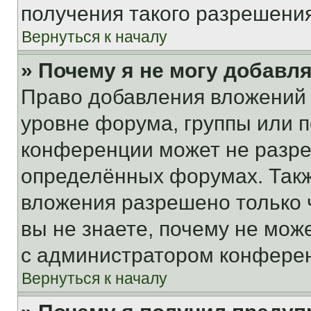
получения такого разрешения
Вернуться к началу
» Почему я не могу добавл
Право добавления вложений 
уровне форума, группы или 
конференции может не разр
определённых форумах. Такж
вложения разрешено только 
вы не знаете, почему не мож
с администратором конфере
Вернуться к началу