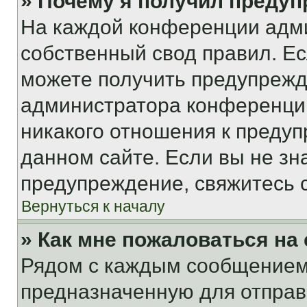
» Почему я получил преду
На каждой конференции адм
собственный свод правил. Е
можете получить предупрежде
администратора конференции
никакого отношения к преду
данном сайте. Если вы не зна
предупреждение, свяжитесь 
Вернуться к началу
» Как мне пожаловаться н
Рядом с каждым сообщением 
предназначенную для отправк