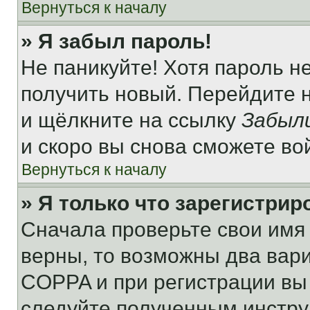
Вернуться к началу
» Я забыл пароль!
Не паникуйте! Хотя пароль н
получить новый. Перейдите 
и щёлкните на ссылку
Забыл
и скоро вы снова сможете во
Вернуться к началу
» Я только что зарегистрир
Сначала проверьте свои имя 
верны, то возможны два вар
COPPA и при регистрации вы 
следуйте полученным инстру