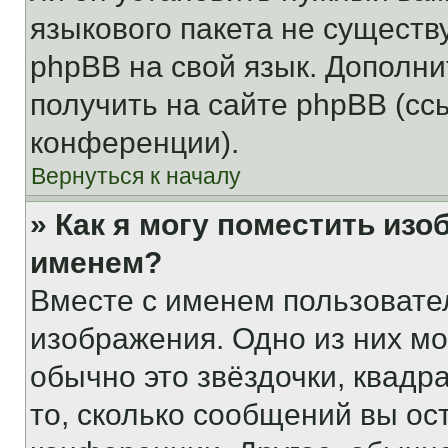
языкового пакета не существ
phpBB на свой язык. Допол
получить на сайте phpBB (сс
конференции).
Вернуться к началу
» Как я могу поместить из
именем?
Вместе с именем пользовател
изображения. Одно из них мо
обычно это звёздочки, квадр
то, сколько сообщений вы ос