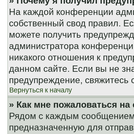
» Почему я получил преду
На каждой конференции адм
собственный свод правил. Е
можете получить предупрежде
администратора конференции
никакого отношения к преду
данном сайте. Если вы не зна
предупреждение, свяжитесь 
Вернуться к началу
» Как мне пожаловаться н
Рядом с каждым сообщением 
предназначенную для отправк