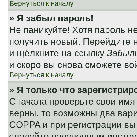
Вернуться к началу
» Я забыл пароль!
Не паникуйте! Хотя пароль н
получить новый. Перейдите 
и щёлкните на ссылку
Забыл
и скоро вы снова сможете во
Вернуться к началу
» Я только что зарегистрир
Сначала проверьте свои имя 
верны, то возможны два вар
COPPA и при регистрации вы 
следуйте полученным инстру