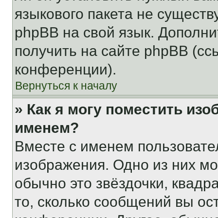
языкового пакета не существ
phpBB на свой язык. Допол
получить на сайте phpBB (сс
конференции).
Вернуться к началу
» Как я могу поместить из
именем?
Вместе с именем пользовател
изображения. Одно из них мо
обычно это звёздочки, квадр
то, сколько сообщений вы ос