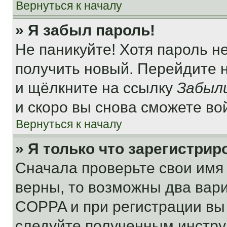
Вернуться к началу
» Я забыл пароль!
Не паникуйте! Хотя пароль н
получить новый. Перейдите 
и щёлкните на ссылку
Забыл
и скоро вы снова сможете во
Вернуться к началу
» Я только что зарегистрир
Сначала проверьте свои имя 
верны, то возможны два вар
COPPA и при регистрации вы 
следуйте полученным инстру