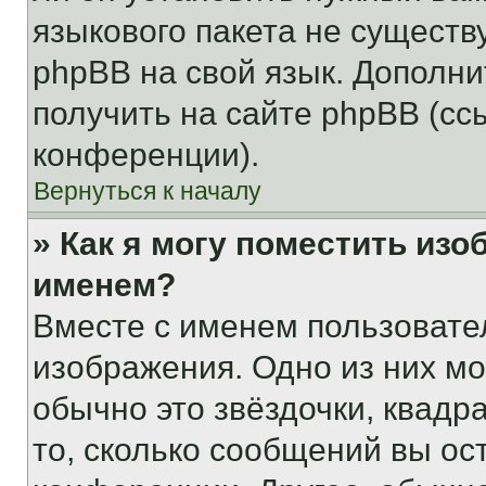
языкового пакета не существ
phpBB на свой язык. Допол
получить на сайте phpBB (сс
конференции).
Вернуться к началу
» Как я могу поместить из
именем?
Вместе с именем пользовател
изображения. Одно из них мо
обычно это звёздочки, квадр
то, сколько сообщений вы ос