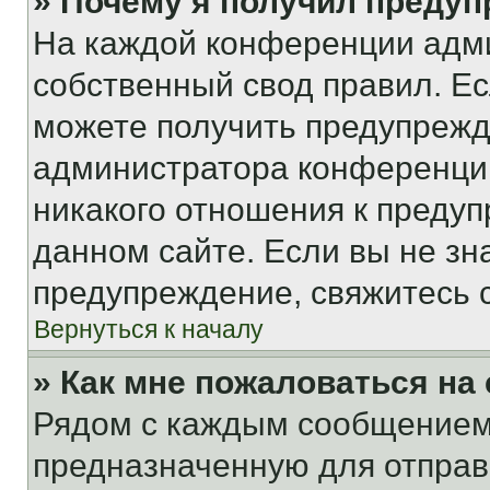
» Почему я получил преду
На каждой конференции адм
собственный свод правил. Е
можете получить предупрежде
администратора конференции
никакого отношения к преду
данном сайте. Если вы не зна
предупреждение, свяжитесь 
Вернуться к началу
» Как мне пожаловаться н
Рядом с каждым сообщением 
предназначенную для отправк