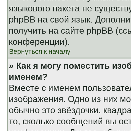
языкового пакета не существ
phpBB на свой язык. Допол
получить на сайте phpBB (сс
конференции).
Вернуться к началу
» Как я могу поместить из
именем?
Вместе с именем пользовател
изображения. Одно из них мо
обычно это звёздочки, квадр
то, сколько сообщений вы ос