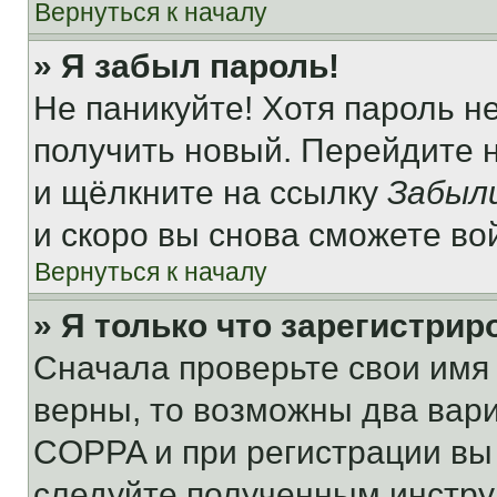
Вернуться к началу
» Я забыл пароль!
Не паникуйте! Хотя пароль н
получить новый. Перейдите 
и щёлкните на ссылку
Забыл
и скоро вы снова сможете во
Вернуться к началу
» Я только что зарегистрир
Сначала проверьте свои имя 
верны, то возможны два вар
COPPA и при регистрации вы 
следуйте полученным инстру