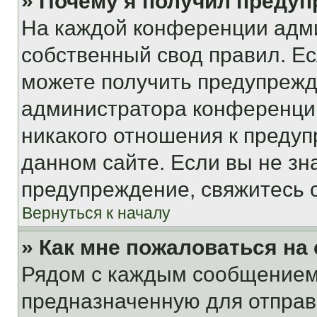
» Почему я получил преду
На каждой конференции адм
собственный свод правил. Е
можете получить предупрежде
администратора конференции
никакого отношения к преду
данном сайте. Если вы не зна
предупреждение, свяжитесь 
Вернуться к началу
» Как мне пожаловаться н
Рядом с каждым сообщением 
предназначенную для отправк