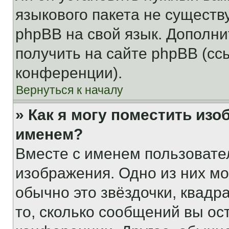
языкового пакета не существ
phpBB на свой язык. Допол
получить на сайте phpBB (сс
конференции).
Вернуться к началу
» Как я могу поместить из
именем?
Вместе с именем пользовател
изображения. Одно из них мо
обычно это звёздочки, квадр
то, сколько сообщений вы ос