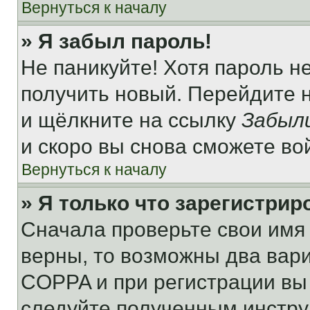
Вернуться к началу
» Я забыл пароль!
Не паникуйте! Хотя пароль н
получить новый. Перейдите 
и щёлкните на ссылку
Забыл
и скоро вы снова сможете во
Вернуться к началу
» Я только что зарегистрир
Сначала проверьте свои имя 
верны, то возможны два вар
COPPA и при регистрации вы 
следуйте полученным инстру