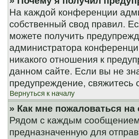
» Почему я получил преду
На каждой конференции адм
собственный свод правил. Е
можете получить предупрежде
администратора конференции
никакого отношения к преду
данном сайте. Если вы не зна
предупреждение, свяжитесь 
Вернуться к началу
» Как мне пожаловаться н
Рядом с каждым сообщением 
предназначенную для отправк