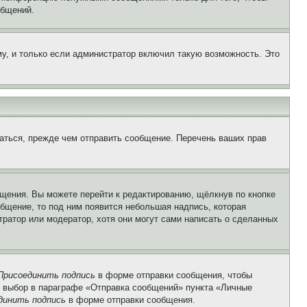
общений.
у, и только если администратор включил такую возможность. Это
аться, прежде чем отправить сообщение. Перечень ваших прав
щения. Вы можете перейти к редактированию, щёлкнув по кнопке
общение, то под ним появится небольшая надпись, которая
тратор или модератор, хотя они могут сами написать о сделанных
Присоединить подпись
в форме отправки сообщения, чтобы
 выбор в параграфе «Отправка сообщений» пункта «Личные
динить подпись
в форме отправки сообщения.