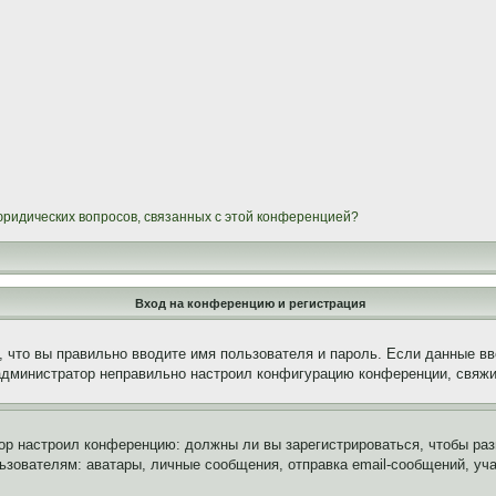
 юридических вопросов, связанных с этой конференцией?
Вход на конференцию и регистрация
 что вы правильно вводите имя пользователя и пароль. Если данные вв
 администратор неправильно настроил конфигурацию конференции, свяжи
атор настроил конференцию: должны ли вы зарегистрироваться, чтобы ра
вателям: аватары, личные сообщения, отправка email-сообщений, участи