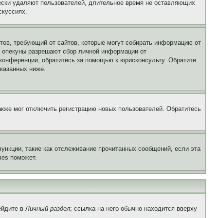
чески удаляют пользователей, длительное время не оставляющих
скуссиях.
Штатов, требующий от сайтов, которые могут собирать информацию от
о опекуны разрешают сбор личной информации от
 конференции, обратитесь за помощью к юрисконсульту. Обратите
указанных ниже.
акже мог отключить регистрацию новых пользователей. Обратитесь
ункции, такие как отслеживание прочитанных сообщений, если эта
ies поможет.
ейдите в
Личный раздел
; ссылка на него обычно находится вверху