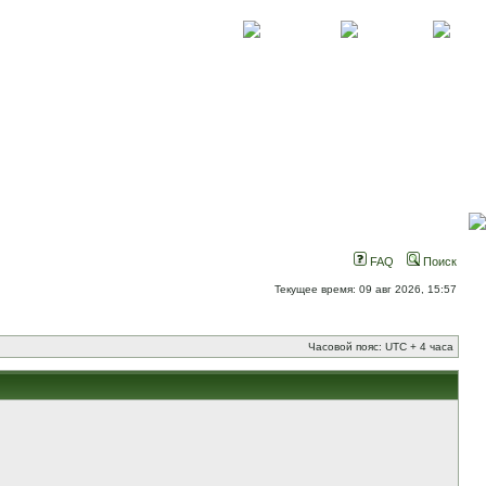
О проекте
Контакты
Новости
FAQ
Поиск
Текущее время: 09 авг 2026, 15:57
Часовой пояс: UTC + 4 часа