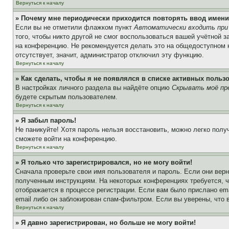
Вернуться к началу
» Почему мне периодически приходится повторять ввод имени
Если вы не отметили флажком пункт
Автоматически входить при
того, чтобы никто другой не смог воспользоваться вашей учётной 
на конференцию. Не рекомендуется делать это на общедоступном ко
отсутствует, значит, администратор отключил эту функцию.
Вернуться к началу
» Как сделать, чтобы я не появлялся в списке активных польз
В настройках личного раздела вы найдёте опцию
Скрывать моё пр
будете скрытым пользователем.
Вернуться к началу
» Я забыл пароль!
Не паникуйте! Хотя пароль нельзя восстановить, можно легко пол
сможете войти на конференцию.
Вернуться к началу
» Я только что зарегистрировался, но не могу войти!
Сначала проверьте свои имя пользователя и пароль. Если они верн
полученным инструкциям. На некоторых конференциях требуется, 
отображается в процессе регистрации. Если вам было прислано em
email либо он заблокирован спам-фильтром. Если вы уверены, что 
Вернуться к началу
» Я давно зарегистрирован, но больше не могу войти!