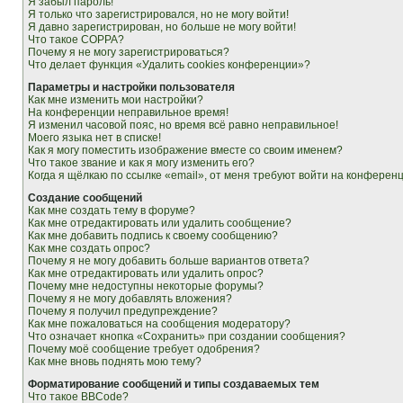
Я забыл пароль!
Я только что зарегистрировался, но не могу войти!
Я давно зарегистрирован, но больше не могу войти!
Что такое COPPA?
Почему я не могу зарегистрироваться?
Что делает функция «Удалить cookies конференции»?
Параметры и настройки пользователя
Как мне изменить мои настройки?
На конференции неправильное время!
Я изменил часовой пояс, но время всё равно неправильное!
Моего языка нет в списке!
Как я могу поместить изображение вместе со своим именем?
Что такое звание и как я могу изменить его?
Когда я щёлкаю по ссылке «email», от меня требуют войти на конферен
Создание сообщений
Как мне создать тему в форуме?
Как мне отредактировать или удалить сообщение?
Как мне добавить подпись к своему сообщению?
Как мне создать опрос?
Почему я не могу добавить больше вариантов ответа?
Как мне отредактировать или удалить опрос?
Почему мне недоступны некоторые форумы?
Почему я не могу добавлять вложения?
Почему я получил предупреждение?
Как мне пожаловаться на сообщения модератору?
Что означает кнопка «Сохранить» при создании сообщения?
Почему моё сообщение требует одобрения?
Как мне вновь поднять мою тему?
Форматирование сообщений и типы создаваемых тем
Что такое BBCode?