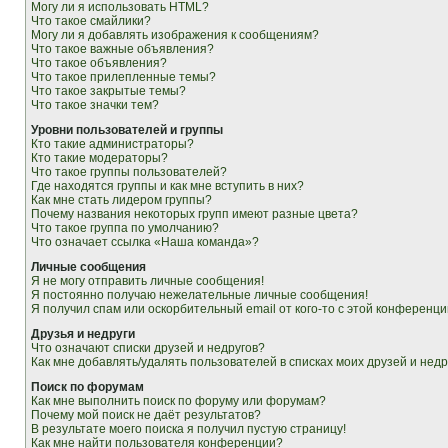
Могу ли я использовать HTML?
Что такое смайлики?
Могу ли я добавлять изображения к сообщениям?
Что такое важные объявления?
Что такое объявления?
Что такое прилепленные темы?
Что такое закрытые темы?
Что такое значки тем?
Уровни пользователей и группы
Кто такие администраторы?
Кто такие модераторы?
Что такое группы пользователей?
Где находятся группы и как мне вступить в них?
Как мне стать лидером группы?
Почему названия некоторых групп имеют разные цвета?
Что такое группа по умолчанию?
Что означает ссылка «Наша команда»?
Личные сообщения
Я не могу отправить личные сообщения!
Я постоянно получаю нежелательные личные сообщения!
Я получил спам или оскорбительный email от кого-то с этой конференци
Друзья и недруги
Что означают списки друзей и недругов?
Как мне добавлять/удалять пользователей в списках моих друзей и недр
Поиск по форумам
Как мне выполнить поиск по форуму или форумам?
Почему мой поиск не даёт результатов?
В результате моего поиска я получил пустую страницу!
Как мне найти пользователя конференции?