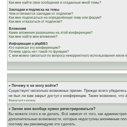
Как мне найти свои сообщения и созданные мной темы?
Закладки и подписка на темы
Чем отличаются закладки от подписки?
Как мне подписаться на определённую тему или форум?
Как мне отказаться от подписки?
Вложения
Какие вложения разрешены на этой конференции?
Как мне найти мои вложения?
Информация о phpBB3
Кто написал эту конференцию?
Почему здесь нет такой-то функции?
С кем можно связаться по вопросу некорректного использования и/или
» Почему я не могу войти?
Существует несколько возможных причин. Прежде всего убедитесь,
не был ли вам закрыт доступ к конференции. Также возможно, что
Вернуться к началу
» Зачем мне вообще нужно регистрироваться?
Вы можете этого и не делать. Всё зависит от того, как администр
дополнительные возможности, которые недоступны анонимным пользо
поэтому мы рекомендуем это сделать.