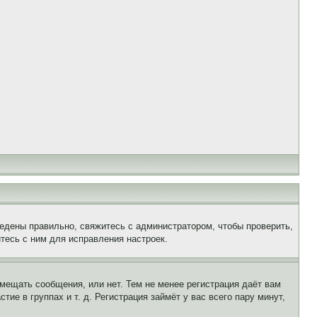
едены правильно, свяжитесь с администратором, чтобы проверить,
тесь с ним для исправления настроек.
змещать сообщения, или нет. Тем не менее регистрация даёт вам
е в группах и т. д. Регистрация займёт у вас всего пару минут,