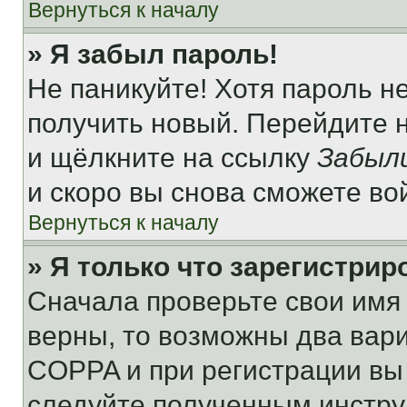
Вернуться к началу
» Я забыл пароль!
Не паникуйте! Хотя пароль н
получить новый. Перейдите 
и щёлкните на ссылку
Забыл
и скоро вы снова сможете во
Вернуться к началу
» Я только что зарегистрир
Сначала проверьте свои имя 
верны, то возможны два вар
COPPA и при регистрации вы 
следуйте полученным инстру