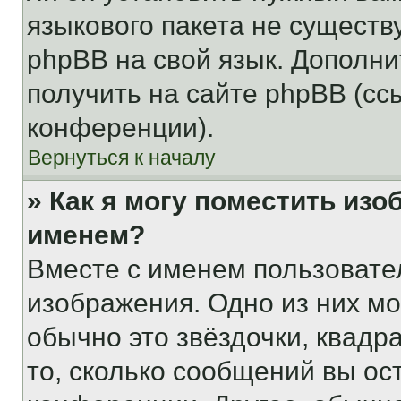
языкового пакета не существ
phpBB на свой язык. Допол
получить на сайте phpBB (сс
конференции).
Вернуться к началу
» Как я могу поместить из
именем?
Вместе с именем пользовател
изображения. Одно из них мо
обычно это звёздочки, квадр
то, сколько сообщений вы ос