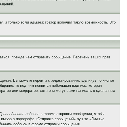
общений.
у, и только если администратор включил такую возможность. Это
аться, прежде чем отправить сообщение. Перечень ваших прав
щения. Вы можете перейти к редактированию, щёлкнув по кнопке
общение, то под ним появится небольшая надпись, которая
тратор или модератор, хотя они могут сами написать о сделанных
Присоединить подпись
в форме отправки сообщения, чтобы
 выбор в параграфе «Отправка сообщений» пункта «Личные
динить подпись
в форме отправки сообщения.