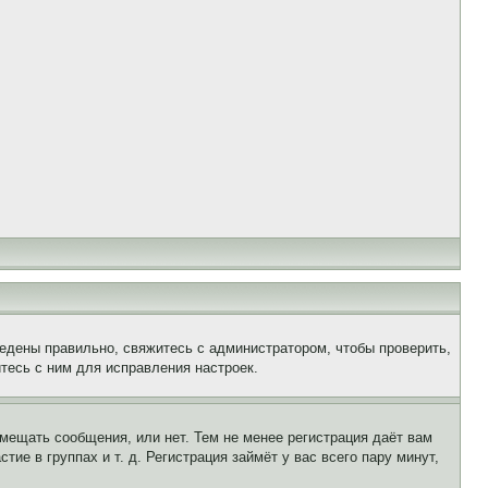
едены правильно, свяжитесь с администратором, чтобы проверить,
тесь с ним для исправления настроек.
змещать сообщения, или нет. Тем не менее регистрация даёт вам
е в группах и т. д. Регистрация займёт у вас всего пару минут,