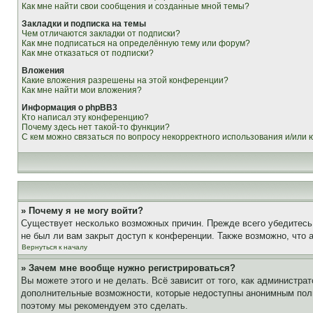
Как мне найти свои сообщения и созданные мной темы?
Закладки и подписка на темы
Чем отличаются закладки от подписки?
Как мне подписаться на определённую тему или форум?
Как мне отказаться от подписки?
Вложения
Какие вложения разрешены на этой конференции?
Как мне найти мои вложения?
Информация о phpBB3
Кто написал эту конференцию?
Почему здесь нет такой-то функции?
С кем можно связаться по вопросу некорректного использования и/или
» Почему я не могу войти?
Существует несколько возможных причин. Прежде всего убедитесь,
не был ли вам закрыт доступ к конференции. Также возможно, что
Вернуться к началу
» Зачем мне вообще нужно регистрироваться?
Вы можете этого и не делать. Всё зависит от того, как администр
дополнительные возможности, которые недоступны анонимным пользо
поэтому мы рекомендуем это сделать.