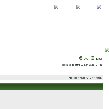
О проекте
Контакты
Новости
FAQ
Поиск
Текущее время: 07 авг 2026, 07:21
Часовой пояс: UTC + 4 часа