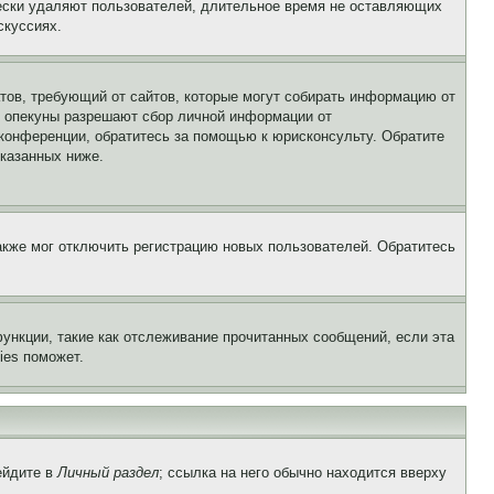
чески удаляют пользователей, длительное время не оставляющих
скуссиях.
Штатов, требующий от сайтов, которые могут собирать информацию от
о опекуны разрешают сбор личной информации от
 конференции, обратитесь за помощью к юрисконсульту. Обратите
указанных ниже.
акже мог отключить регистрацию новых пользователей. Обратитесь
ункции, такие как отслеживание прочитанных сообщений, если эта
ies поможет.
ейдите в
Личный раздел
; ссылка на него обычно находится вверху