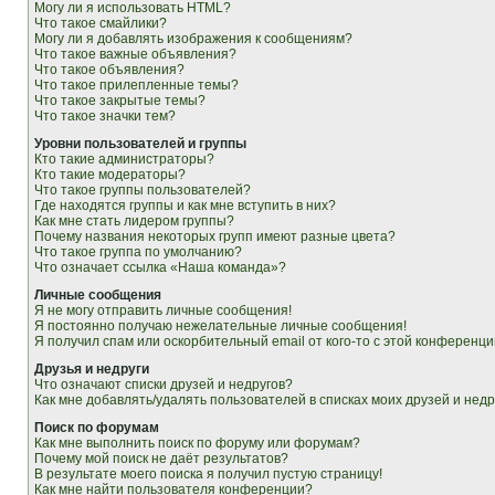
Могу ли я использовать HTML?
Что такое смайлики?
Могу ли я добавлять изображения к сообщениям?
Что такое важные объявления?
Что такое объявления?
Что такое прилепленные темы?
Что такое закрытые темы?
Что такое значки тем?
Уровни пользователей и группы
Кто такие администраторы?
Кто такие модераторы?
Что такое группы пользователей?
Где находятся группы и как мне вступить в них?
Как мне стать лидером группы?
Почему названия некоторых групп имеют разные цвета?
Что такое группа по умолчанию?
Что означает ссылка «Наша команда»?
Личные сообщения
Я не могу отправить личные сообщения!
Я постоянно получаю нежелательные личные сообщения!
Я получил спам или оскорбительный email от кого-то с этой конференци
Друзья и недруги
Что означают списки друзей и недругов?
Как мне добавлять/удалять пользователей в списках моих друзей и недр
Поиск по форумам
Как мне выполнить поиск по форуму или форумам?
Почему мой поиск не даёт результатов?
В результате моего поиска я получил пустую страницу!
Как мне найти пользователя конференции?