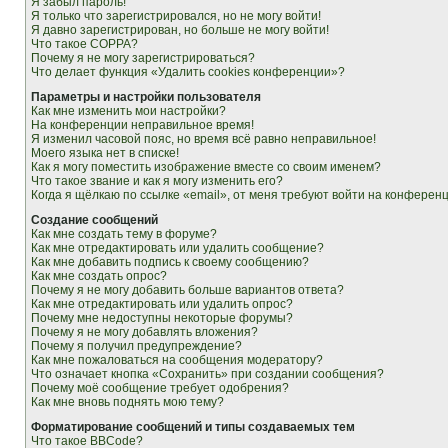
Я забыл пароль!
Я только что зарегистрировался, но не могу войти!
Я давно зарегистрирован, но больше не могу войти!
Что такое COPPA?
Почему я не могу зарегистрироваться?
Что делает функция «Удалить cookies конференции»?
Параметры и настройки пользователя
Как мне изменить мои настройки?
На конференции неправильное время!
Я изменил часовой пояс, но время всё равно неправильное!
Моего языка нет в списке!
Как я могу поместить изображение вместе со своим именем?
Что такое звание и как я могу изменить его?
Когда я щёлкаю по ссылке «email», от меня требуют войти на конферен
Создание сообщений
Как мне создать тему в форуме?
Как мне отредактировать или удалить сообщение?
Как мне добавить подпись к своему сообщению?
Как мне создать опрос?
Почему я не могу добавить больше вариантов ответа?
Как мне отредактировать или удалить опрос?
Почему мне недоступны некоторые форумы?
Почему я не могу добавлять вложения?
Почему я получил предупреждение?
Как мне пожаловаться на сообщения модератору?
Что означает кнопка «Сохранить» при создании сообщения?
Почему моё сообщение требует одобрения?
Как мне вновь поднять мою тему?
Форматирование сообщений и типы создаваемых тем
Что такое BBCode?