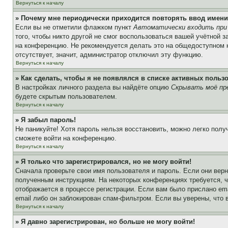
Вернуться к началу
» Почему мне периодически приходится повторять ввод имени
Если вы не отметили флажком пункт
Автоматически входить при
того, чтобы никто другой не смог воспользоваться вашей учётной 
на конференцию. Не рекомендуется делать это на общедоступном ко
отсутствует, значит, администратор отключил эту функцию.
Вернуться к началу
» Как сделать, чтобы я не появлялся в списке активных польз
В настройках личного раздела вы найдёте опцию
Скрывать моё пр
будете скрытым пользователем.
Вернуться к началу
» Я забыл пароль!
Не паникуйте! Хотя пароль нельзя восстановить, можно легко пол
сможете войти на конференцию.
Вернуться к началу
» Я только что зарегистрировался, но не могу войти!
Сначала проверьте свои имя пользователя и пароль. Если они верн
полученным инструкциям. На некоторых конференциях требуется, 
отображается в процессе регистрации. Если вам было прислано em
email либо он заблокирован спам-фильтром. Если вы уверены, что 
Вернуться к началу
» Я давно зарегистрирован, но больше не могу войти!