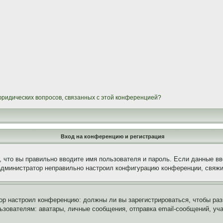
 юридических вопросов, связанных с этой конференцией?
Вход на конференцию и регистрация
 что вы правильно вводите имя пользователя и пароль. Если данные вв
 администратор неправильно настроил конфигурацию конференции, свяжи
атор настроил конференцию: должны ли вы зарегистрироваться, чтобы ра
вателям: аватары, личные сообщения, отправка email-сообщений, участи