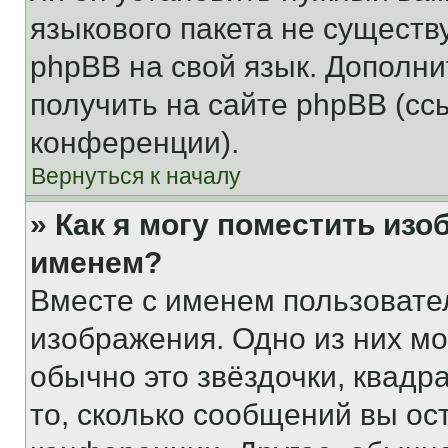
языкового пакета не существ
phpBB на свой язык. Допол
получить на сайте phpBB (сс
конференции).
Вернуться к началу
» Как я могу поместить из
именем?
Вместе с именем пользовател
изображения. Одно из них мо
обычно это звёздочки, квадр
то, сколько сообщений вы ос