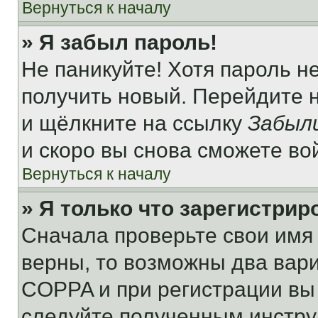
Вернуться к началу
» Я забыл пароль!
Не паникуйте! Хотя пароль н
получить новый. Перейдите 
и щёлкните на ссылку
Забыл
и скоро вы снова сможете во
Вернуться к началу
» Я только что зарегистрир
Сначала проверьте свои имя 
верны, то возможны два вар
COPPA и при регистрации вы 
следуйте полученным инстру