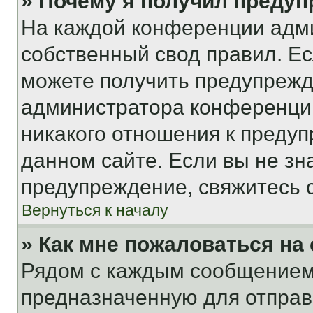
» Почему я получил преду
На каждой конференции адм
собственный свод правил. Е
можете получить предупрежде
администратора конференции
никакого отношения к преду
данном сайте. Если вы не зна
предупреждение, свяжитесь 
Вернуться к началу
» Как мне пожаловаться н
Рядом с каждым сообщением 
предназначенную для отправк