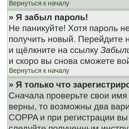
Вернуться к началу
» Я забыл пароль!
Не паникуйте! Хотя пароль н
получить новый. Перейдите 
и щёлкните на ссылку
Забыл
и скоро вы снова сможете во
Вернуться к началу
» Я только что зарегистрир
Сначала проверьте свои имя 
верны, то возможны два вар
COPPA и при регистрации вы 
следуйте полученным инстру