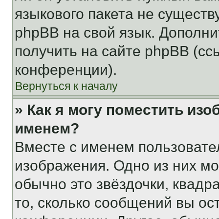
языкового пакета не существ
phpBB на свой язык. Допол
получить на сайте phpBB (сс
конференции).
Вернуться к началу
» Как я могу поместить из
именем?
Вместе с именем пользовател
изображения. Одно из них мо
обычно это звёздочки, квадр
то, сколько сообщений вы ос