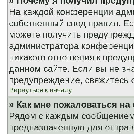
» Почему я получил преду
На каждой конференции адм
собственный свод правил. Е
можете получить предупрежде
администратора конференции
никакого отношения к преду
данном сайте. Если вы не зна
предупреждение, свяжитесь 
Вернуться к началу
» Как мне пожаловаться н
Рядом с каждым сообщением 
предназначенную для отправк